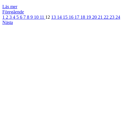
Läs mer
Föregående
1
2
3
4
5
6
7
8
9
10
11
12
13
14
15
16
17
18
19
20
21
22
23
24
Nästa