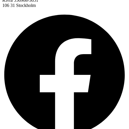
Kivra 556908-3651
106 31 Stockholm