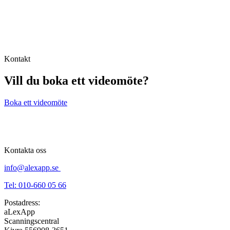
Kontakt
Vill du boka ett videomöte?
Boka ett videomöte
Kontakta oss
info@alexapp.se
Tel: 010-660 05 66
Postadress:
aLexApp
Scanningscentral