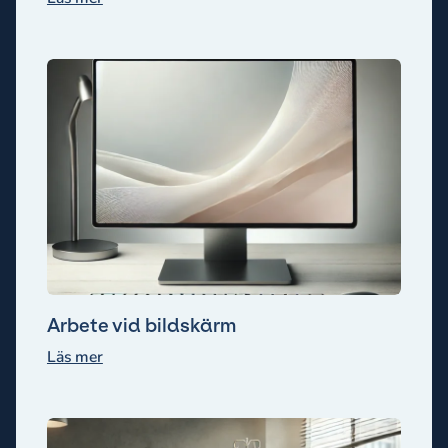
Arbete vid bildskärm
Läs mer