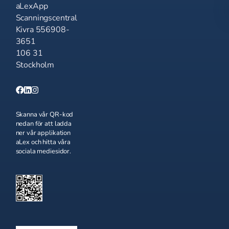
aLexApp
Scanningscentral
Kivra 556908-
3651
106 31
Stockholm
Skanna vår QR-kod
nedan för att ladda
ner vår applikation
aLex och hitta våra
sociala mediesidor.