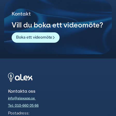
Kontakt
Vill du boka ett videomöte?
Boka ett videomöte
Kontakta oss
info@alexapp.se
Tel: 010-660 05 66
Postadress: