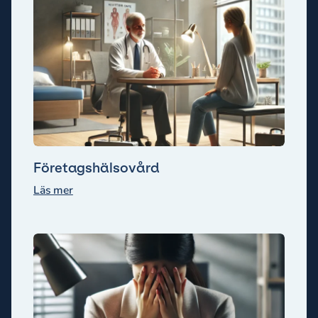
Företagshälsovård
Läs mer