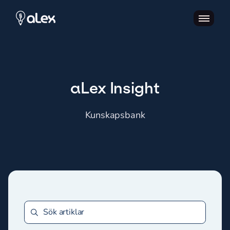
aLex Insight
Kunskapsbank