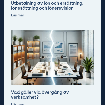
Utbetalning av lön och ersättning,
lönesättning och lönerevision
Läs mer
Vad gäller vid övergång av
verksamhet?
Läs mer