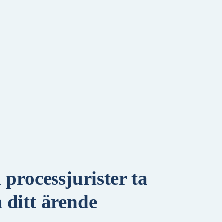
 processjurister ta
 ditt ärende