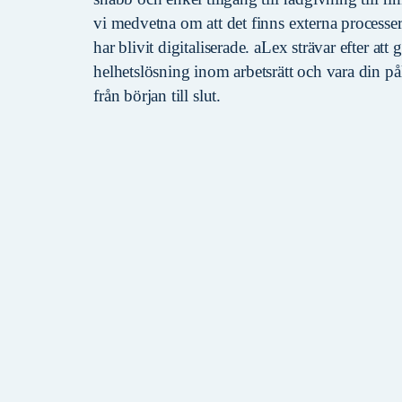
vi medvetna om att det finns externa processe
har blivit digitaliserade. aLex strävar efter att 
helhetslösning inom arbetsrätt och vara din pål
från början till slut.