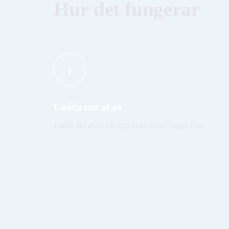
Hur det fungerar
1
Ladda ner aLex
Ladda ner aLex på App Store eller Google Play