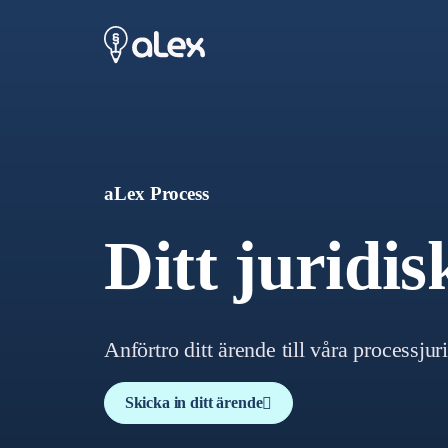
aLex Process
Ditt juridis
Anförtro ditt ärende till våra processjuri
Skicka in ditt ärende