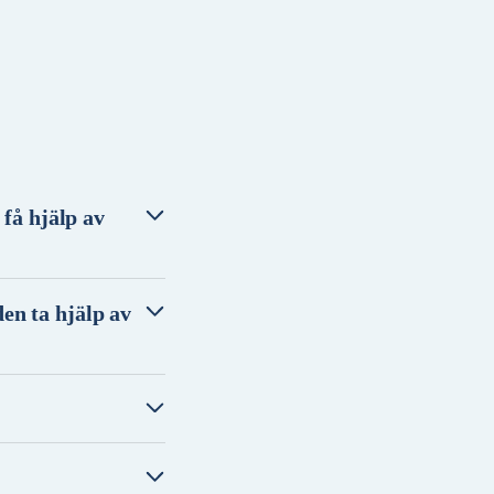
 få hjälp av
en ta hjälp av