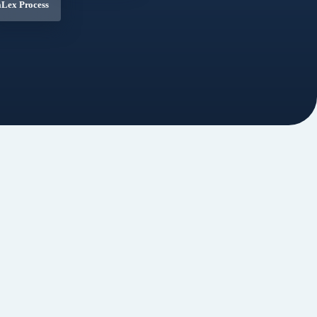
aLex Process