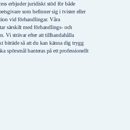
ss erbjuder juridiskt stöd för både
etsgivare som befinner sig i tvister eller
tion vid förhandlingar. Våra
etar särskilt med förhandlings- och
. Vi strävar efter att tillhandahålla
skt biträde så att du kan känna dig trygg
ska spörsmål hanteras på ett professionellt