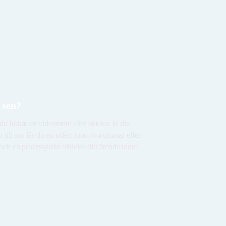
 sen?
u bokar ett videomöte eller skickar in ditt
t till oss får du en offert inom två timmar efter
och en processjurist tilldelas ditt ärende inom