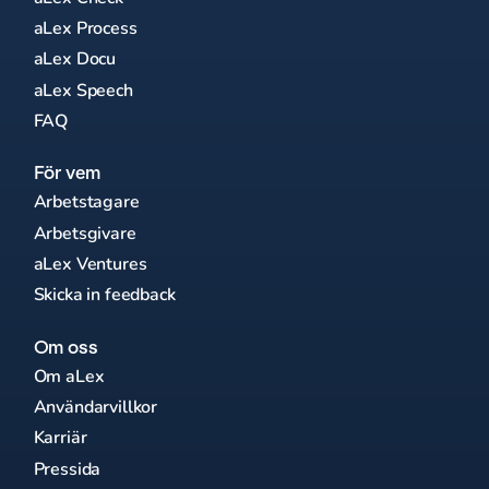
aLex Process
aLex Docu
aLex Speech
FAQ
För vem
Arbetstagare
Arbetsgivare
aLex Ventures
Skicka in feedback
Om oss
Om aLex
Användarvillkor
Karriär
Pressida