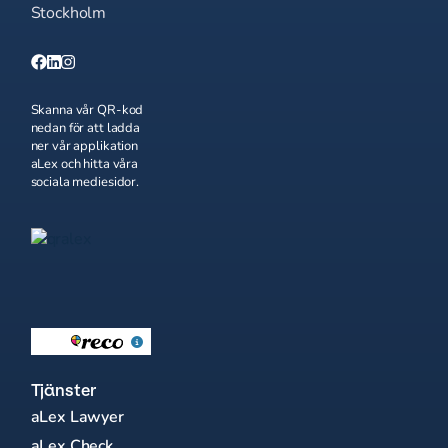
Stockholm
Skanna vår QR-kod
nedan för att ladda
ner vår applikation
aLex och hitta våra
sociala mediesidor.
Tjänster
aLex Lawyer
aLex Check