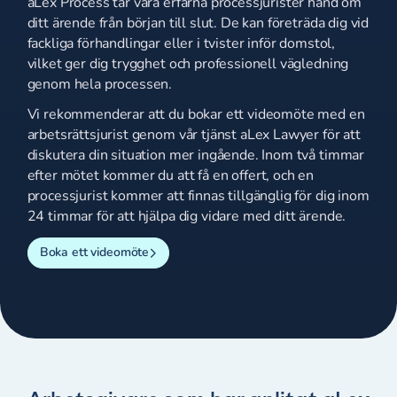
aLex Process tar våra erfarna processjurister hand om
ditt ärende från början till slut. De kan företräda dig vid
fackliga förhandlingar eller i tvister inför domstol,
vilket ger dig trygghet och professionell vägledning
genom hela processen.
Vi rekommenderar att du bokar ett videomöte med en
arbetsrättsjurist genom vår tjänst aLex Lawyer för att
diskutera din situation mer ingående. Inom två timmar
efter mötet kommer du att få en offert, och en
processjurist kommer att finnas tillgänglig för dig inom
24 timmar för att hjälpa dig vidare med ditt ärende.
Boka ett videomöte