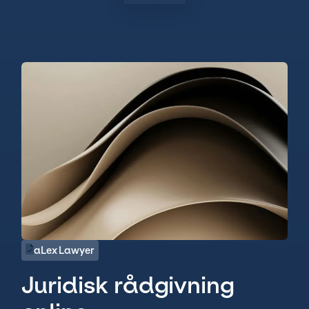
aLex Lawyer
Juridisk rådgivning