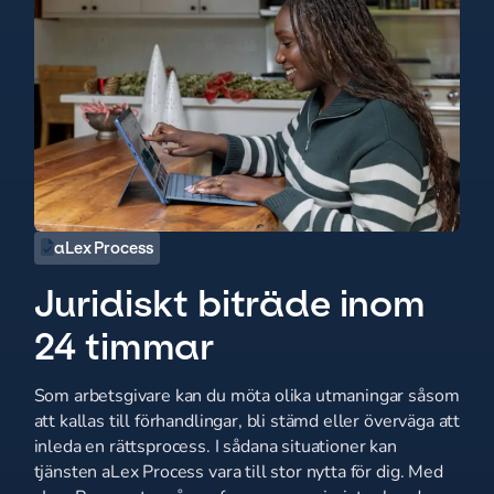
aLex Process
Juridiskt biträde inom
24 timmar
Som arbetsgivare kan du möta olika utmaningar såsom
att kallas till förhandlingar, bli stämd eller överväga att
inleda en rättsprocess. I sådana situationer kan
tjänsten aLex Process vara till stor nytta för dig. Med