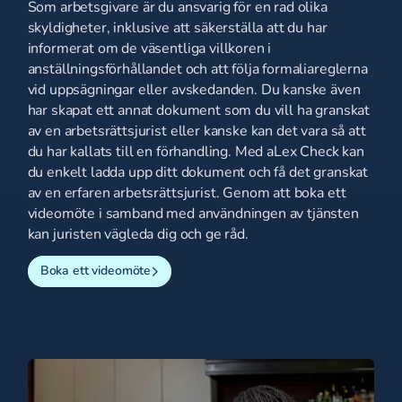
Som arbetsgivare är du ansvarig för en rad olika
skyldigheter, inklusive att säkerställa att du har
informerat om de väsentliga villkoren i
anställningsförhållandet och att följa formaliareglerna
vid uppsägningar eller avskedanden. Du kanske även
har skapat ett annat dokument som du vill ha granskat
av en arbetsrättsjurist eller kanske kan det vara så att
du har kallats till en förhandling. Med aLex Check kan
du enkelt ladda upp ditt dokument och få det granskat
av en erfaren arbetsrättsjurist. Genom att boka ett
videomöte i samband med användningen av tjänsten
kan juristen vägleda dig och ge råd.
Boka ett videomöte