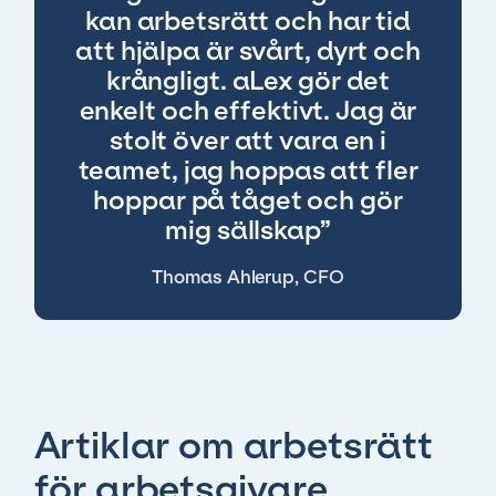
kan arbetsrätt och har tid
att hjälpa är svårt, dyrt och
krångligt. aLex gör det
enkelt och effektivt. Jag är
stolt över att vara en i
teamet, jag hoppas att fler
hoppar på tåget och gör
mig sällskap”
Thomas Ahlerup, CFO
Artiklar om arbetsrätt
för arbetsgivare