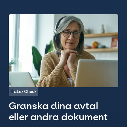
aLex Check
Granska dina avtal
eller andra dokument