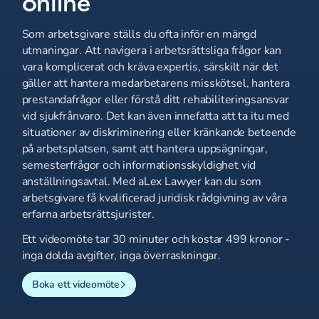
online
Som arbetsgivare ställs du ofta inför en mängd
utmaningar. Att navigera i arbetsrättsliga frågor kan
vara komplicerat och kräva expertis, särskilt när det
gäller att hantera medarbetarens misskötsel, hantera
prestandafrågor eller förstå ditt rehabiliteringsansvar
vid sjukfrånvaro. Det kan även innefatta att ta itu med
situationer av diskriminering eller kränkande beteende
på arbetsplatsen, samt att hantera uppsägningar,
semesterfrågor och informationsskyldighet vid
anställningsavtal. Med aLex Lawyer kan du som
arbetsgivare få kvalificerad juridisk rådgivning av våra
erfarna arbetsrättsjurister.
Ett videomöte tar 30 minuter och kostar 499 kronor -
inga dolda avgifter, inga överraskningar.
Boka ett videomöte