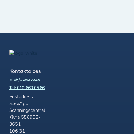
Kontakta oss
info@alexapp.se
Tel: 010-660 05 66
Postadress:
aLexApp
Scanningscentral
Kivra 556908-
3651
106 31