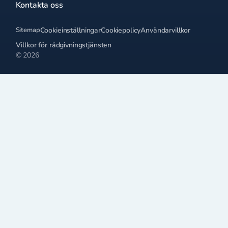
Kontakta oss
Sitemap
Cookieinställningar
Cookiepolicy
Användarvillkor
Villkor för rådgivningstjänsten
© 2026