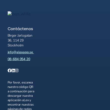
Contáctenos
Birger Jarlsgatan
36, 114 29
Stockholm
info@alexapp.se
08-684 054 20
Por favor, escanea
nuestro código QR
a continuación para
descargar nuestra
aplicación aLex y
encontrar nuestras
páginas de redes