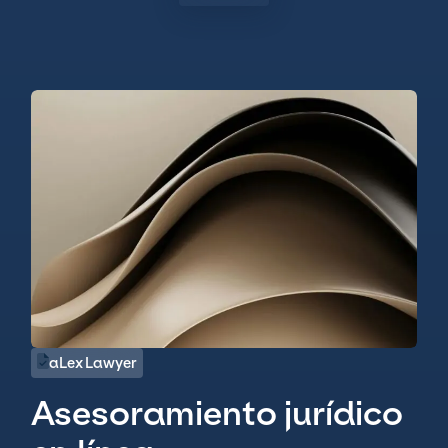
aLex Lawyer
Asesoramiento jurídico