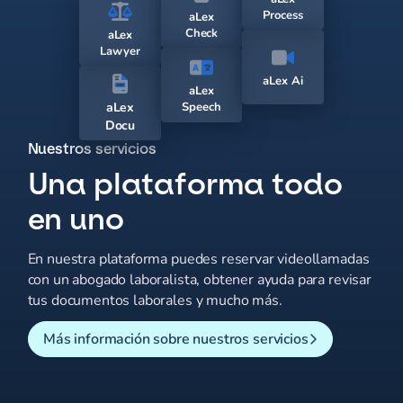
Process
aLex
Check
aLex
Lawyer
aLex Ai
aLex
aLex
Speech
Docu
Nuestros servicios
Una plataforma todo
en uno
En nuestra plataforma puedes reservar videollamadas
con un abogado laboralista, obtener ayuda para revisar
tus documentos laborales y mucho más.
Más información sobre nuestros servicios