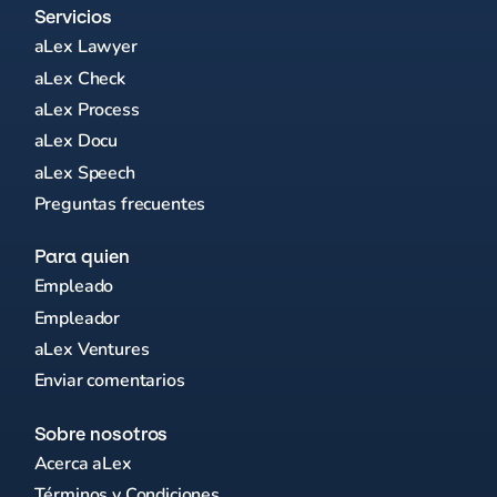
Servicios
aLex Lawyer
aLex Check
aLex Process
aLex Docu
aLex Speech
Preguntas frecuentes
Para quien
Empleado
Empleador
aLex Ventures
Enviar comentarios
Sobre nosotros
Acerca aLex
Términos y Condiciones