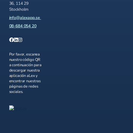
36, 114 29
Stockholm
info@alexapp.se
08-684 054 20
Por favor, escanea
nuestro código QR
a continuación para
descargar nuestra
aplicación aLex y
encontrar nuestras
páginas de redes
sociales.