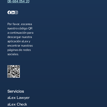
08-684 054 20
Por favor, escanea
nuestro código QR
a continuación para
descargar nuestra
aplicación aLex y
encontrar nuestras
páginas de redes
sociales.
Servicios
aLex Lawyer
aLex Check