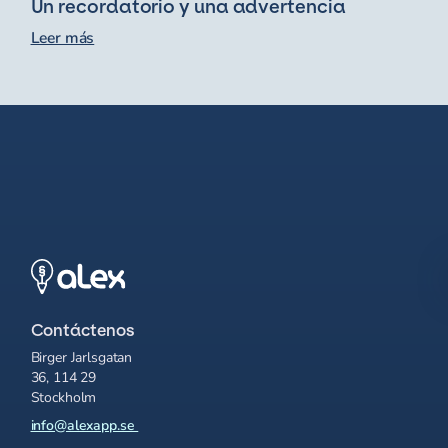
Un recordatorio y una advertencia
Leer más
Contáctenos
Birger Jarlsgatan
36, 114 29
Stockholm
info@alexapp.se