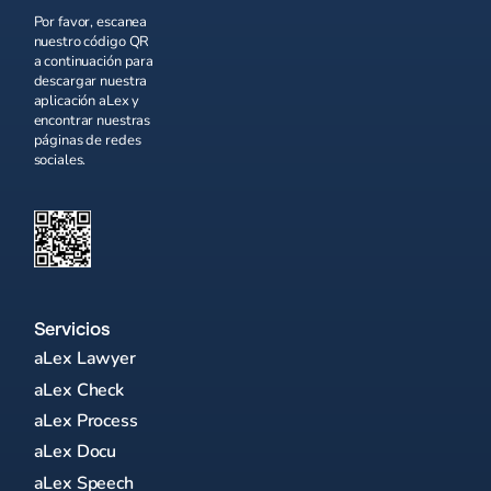
Por favor, escanea
nuestro código QR
a continuación para
descargar nuestra
aplicación aLex y
encontrar nuestras
páginas de redes
sociales.
Servicios
aLex Lawyer
aLex Check
aLex Process
aLex Docu
aLex Speech