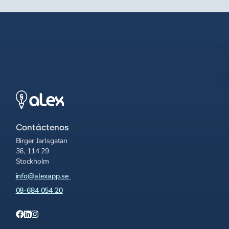
Contáctenos
Birger Jarlsgatan
36, 114 29
Stockholm
info@alexapp.se
08-684 054 20