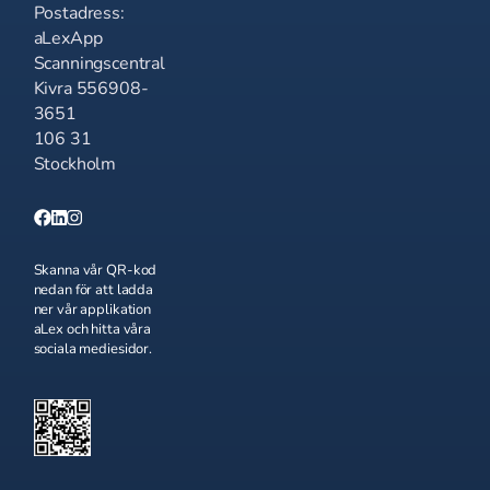
Postadress:
aLexApp
Scanningscentral
Kivra 556908-
3651
106 31
Stockholm
Skanna vår QR-kod
nedan för att ladda
ner vår applikation
aLex och hitta våra
sociala mediesidor.