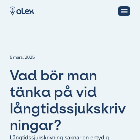
5 mars, 2025
Vad bör man
tänka på vid
långtidssjukskriv
ningar?
Långtidssjukskrivning saknar en entydig