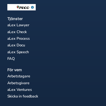
Tjänster
aLex Lawyer
aLex Check
aLex Process
aLex Docu
aLex Speech
FAQ
För vem
Arbetstagare
Arbetsgivare
aLex Ventures
Skicka in feedback