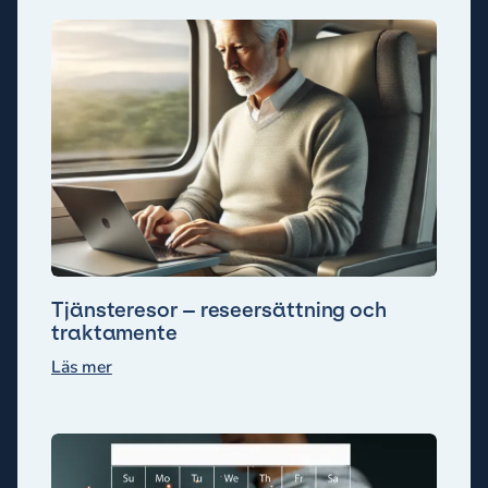
Tjänsteresor – reseersättning och
traktamente
Läs mer