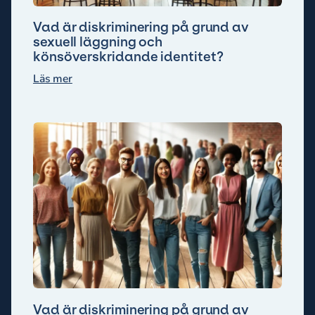
Vad är diskriminering på grund av
sexuell läggning och
könsöverskridande identitet?
Läs mer
Vad är diskriminering på grund av