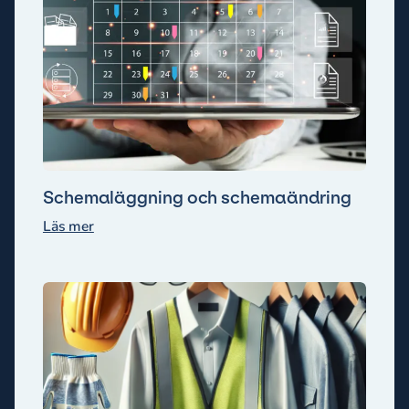
Schemaläggning och schemaändring
Läs mer