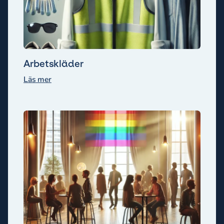
Arbetskläder
Läs mer