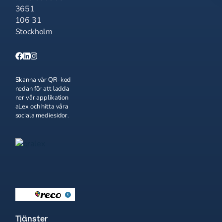
3651
106 31
Stockholm
Skanna vår QR-kod
nedan för att ladda
ner vår applikation
aLex och hitta våra
sociala mediesidor.
Tjänster