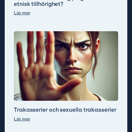
etnisk tillhörighet?
Läs mer
Trakasserier och sexuella trakasserier
Läs mer