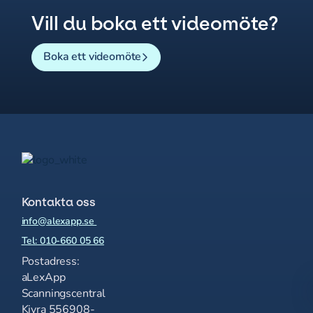
Vill du boka ett videomöte?
Boka ett videomöte
Kontakta oss
info@alexapp.se
Tel: 010-660 05 66
Postadress:
aLexApp
Scanningscentral
Kivra 556908-