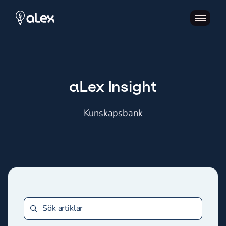
aLex Insight
Kunskapsbank