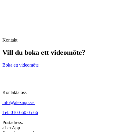
Kontakt
Vill du boka ett videomöte?
Boka ett videomöte
Kontakta oss
info@alexapp.se
Tel: 010-660 05 66
Postadress:
aLexApp