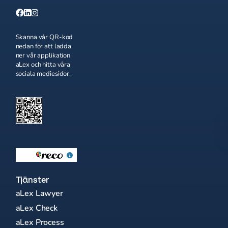
Skanna vår QR-kod
nedan för att ladda
ner vår applikation
aLex och hitta våra
sociala mediesidor.
Tjänster
aLex Lawyer
aLex Check
aLex Process