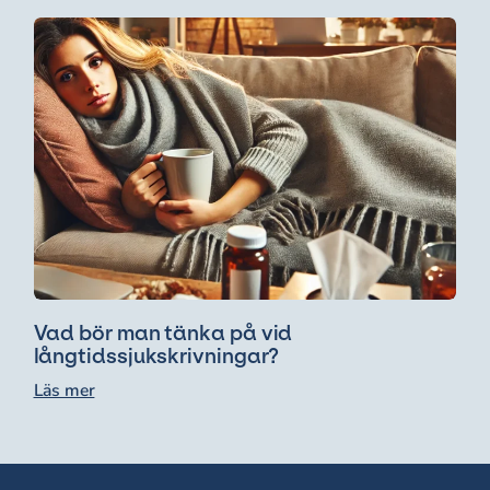
Vad bör man tänka på vid
långtidssjukskrivningar?
Läs mer