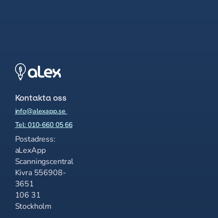
Kontakta oss
info@alexapp.se
Tel: 010-660 05 66
Postadress:
aLexApp
Scanningscentral
Kivra 556908-
3651
106 31
Stockholm