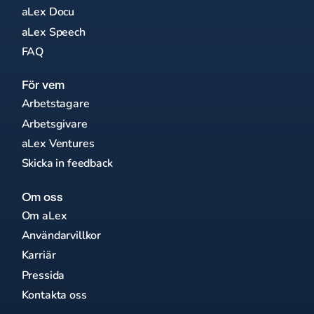
aLex Docu
aLex Speech
FAQ
För vem
Arbetstagare
Arbetsgivare
aLex Ventures
Skicka in feedback
Om oss
Om aLex
Användarvillkor
Karriär
Pressida
Kontakta oss