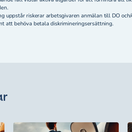
iden.
g uppstår riskerar arbetsgivaren anmälan till DO och/
mt att behöva betala diskrimineringsersättning.
ar