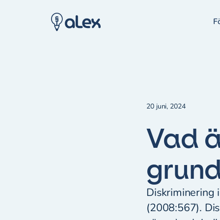
F
20 juni, 2024
Vad ä
grund 
Diskriminering 
(2008:567). Dis