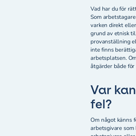
Vad har du för rät
Som arbetstagare h
varken direkt elle
grund av etnisk til
provanställning el
inte finns berätt
arbetsplatsen. Om
åtgärder både för 
Var kan
fel?
Om något känns f
arbetsgivare som 