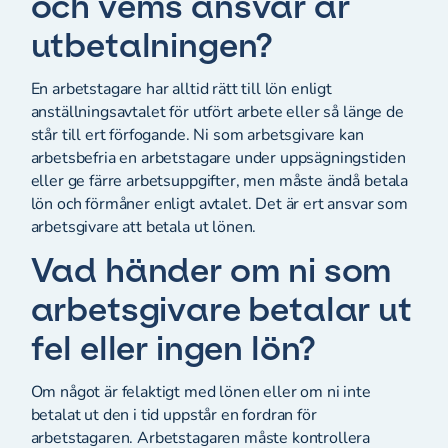
och vems ansvar är
utbetalningen?
En arbetstagare har alltid rätt till lön enligt
anställningsavtalet för utfört arbete eller så länge de
står till ert förfogande. Ni som arbetsgivare kan
arbetsbefria en arbetstagare under uppsägningstiden
eller ge färre arbetsuppgifter, men måste ändå betala
lön och förmåner enligt avtalet. Det är ert ansvar som
arbetsgivare att betala ut lönen.
Vad händer om ni som
arbetsgivare betalar ut
fel eller ingen lön?
Om något är felaktigt med lönen eller om ni inte
betalat ut den i tid uppstår en fordran för
arbetstagaren. Arbetstagaren måste kontrollera