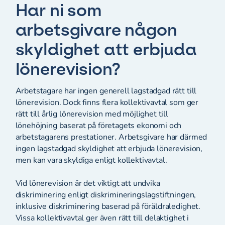
Har ni som
arbetsgivare någon
skyldighet att erbjuda
lönerevision?
Arbetstagare har ingen generell lagstadgad rätt till
lönerevision. Dock finns flera kollektivavtal som ger
rätt till årlig lönerevision med möjlighet till
lönehöjning baserat på företagets ekonomi och
arbetstagarens prestationer. Arbetsgivare har därmed
ingen lagstadgad skyldighet att erbjuda lönerevision,
men kan vara skyldiga enligt kollektivavtal.
Vid lönerevision är det viktigt att undvika
diskriminering enligt diskrimineringslagstiftningen,
inklusive diskriminering baserad på föräldraledighet.
Vissa kollektivavtal ger även rätt till delaktighet i