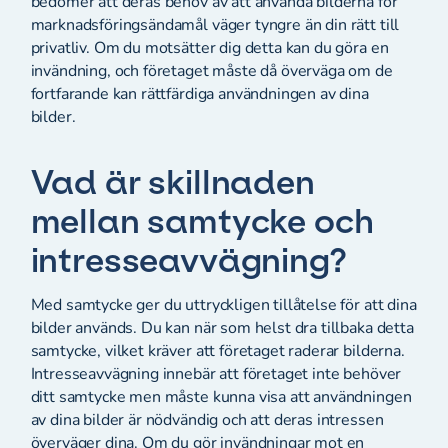
bedömer att deras behov av att använda bilderna för
marknadsföringsändamål väger tyngre än din rätt till
privatliv. Om du motsätter dig detta kan du göra en
invändning, och företaget måste då överväga om de
fortfarande kan rättfärdiga användningen av dina
bilder.
Vad är skillnaden
mellan samtycke och
intresseavvägning?
Med samtycke ger du uttryckligen tillåtelse för att dina
bilder används. Du kan när som helst dra tillbaka detta
samtycke, vilket kräver att företaget raderar bilderna.
Intresseavvägning innebär att företaget inte behöver
ditt samtycke men måste kunna visa att användningen
av dina bilder är nödvändig och att deras intressen
överväger dina. Om du gör invändningar mot en