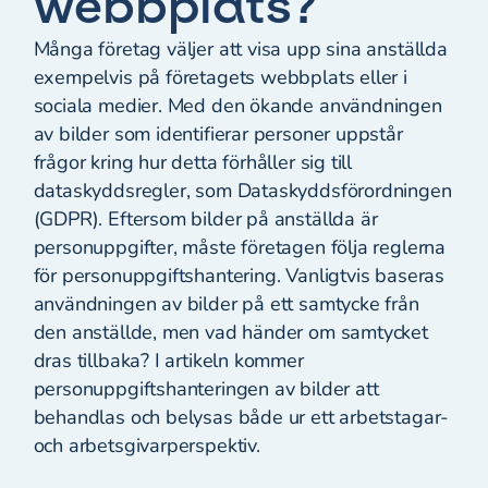
webbplats?
Många företag väljer att visa upp sina anställda
exempelvis på företagets webbplats eller i
sociala medier. Med den ökande användningen
av bilder som identifierar personer uppstår
frågor kring hur detta förhåller sig till
dataskyddsregler, som Dataskyddsförordningen
(GDPR). Eftersom bilder på anställda är
personuppgifter, måste företagen följa reglerna
för personuppgiftshantering. Vanligtvis baseras
användningen av bilder på ett samtycke från
den anställde, men vad händer om samtycket
dras tillbaka? I artikeln kommer
personuppgiftshanteringen av bilder att
behandlas och belysas både ur ett arbetstagar-
och arbetsgivarperspektiv.