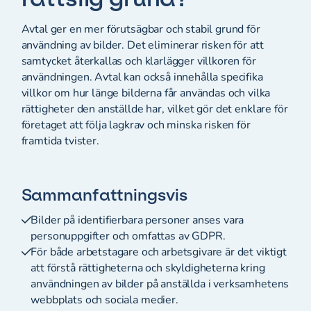
Avtal ger en mer förutsägbar och stabil grund för
användning av bilder. Det eliminerar risken för att
samtycket återkallas och klarlägger villkoren för
användningen. Avtal kan också innehålla specifika
villkor om hur länge bilderna får användas och vilka
rättigheter den anställde har, vilket gör det enklare för
företaget att följa lagkrav och minska risken för
framtida tvister.
Sammanfattningsvis
Bilder på identifierbara personer anses vara
personuppgifter och omfattas av GDPR.
För både arbetstagare och arbetsgivare är det viktigt
att förstå rättigheterna och skyldigheterna kring
användningen av bilder på anställda i verksamhetens
webbplats och sociala medier.