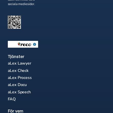
sociala mediesidor.
Tjänster
aLex Lawyer
aLex Check
aLex Process
aLex Docu
aLex Speech
FAQ
För vem