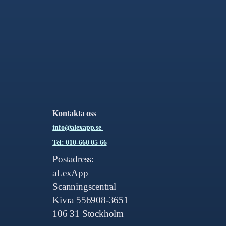
Kontakta oss
info@alexapp.se
Tel: 010-660 05 66
Postadress:
aLexApp
Scanningscentral
Kivra 556908-3651
106 31 Stockholm