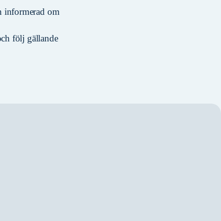
en informerad om
ch följ gällande