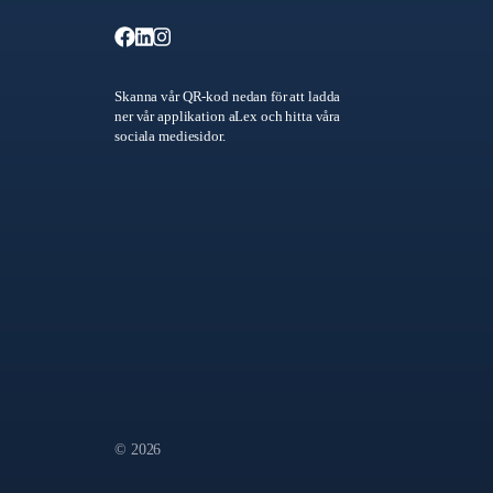
Skanna vår QR-kod nedan för att ladda
ner vår applikation aLex och hitta våra
sociala mediesidor.
© 2026