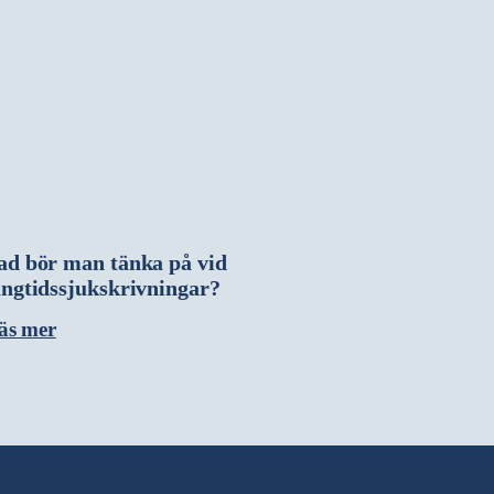
ad bör man tänka på vid
ångtidssjukskrivningar?
äs mer