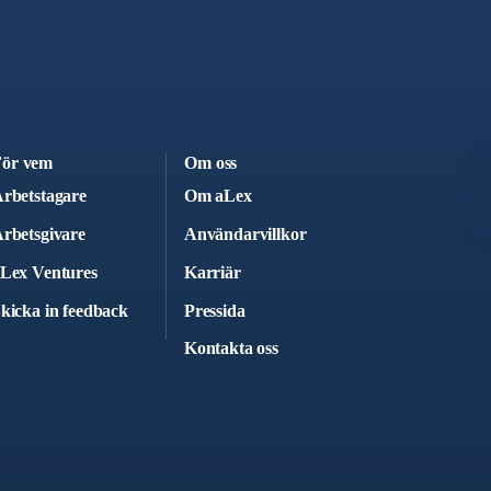
ör vem
Om oss
rbetstagare
Om aLex
rbetsgivare
Användarvillkor
Lex Ventures
Karriär
kicka in feedback
Pressida
Kontakta oss