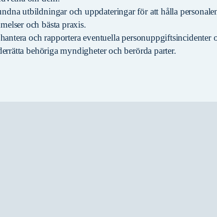
dna utbildningar och uppdateringar för att hålla personal
elser och bästa praxis.
 hantera och rapportera eventuella personuppgiftsincidenter o
derrätta behöriga myndigheter och berörda parter.