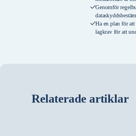
Genomför regelbun
dataskyddsbestämm
Ha en plan för att
lagkrav för att un
Relaterade artiklar