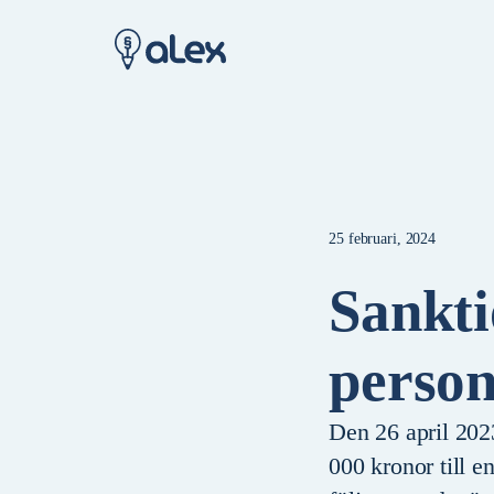
25 februari, 2024
Sankti
person
Den 26 april 202
000 kronor till e