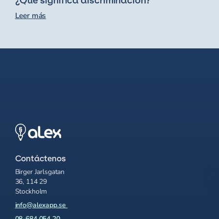
¿Qué significa discriminación?
Leer más
Contáctenos
Birger Jarlsgatan
36, 114 29
Stockholm
info@alexapp.se
08-684 054 20