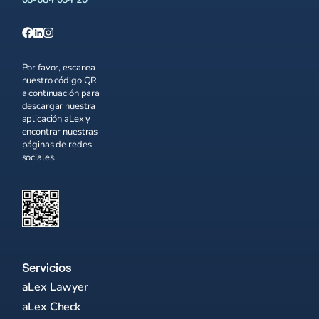
Por favor, escanea
nuestro código QR
a continuación para
descargar nuestra
aplicación aLex y
encontrar nuestras
páginas de redes
sociales.
Servicios
aLex Lawyer
aLex Check