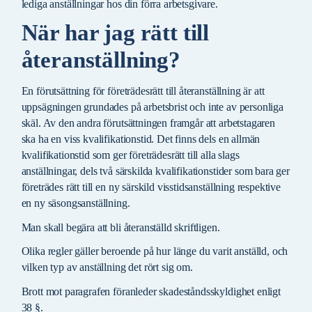
lediga anställningar hos din förra arbetsgivare.
När har jag rätt till
återanställning?
En förutsättning för företrädesrätt till återanställning är att
uppsägningen grundades på arbetsbrist och inte av personliga
skäl. Av den andra förutsättningen framgår att arbetstagaren
ska ha en viss kvalifikationstid. Det finns dels en allmän
kvalifikationstid som ger företrädesrätt till alla slags
anställningar, dels två särskilda kvalifikationstider som bara ger
företrädes rätt till en ny särskild visstidsanställning respektive
en ny säsongsanställning.
Man skall begära att bli återanställd skriftligen.
Olika regler gäller beroende på hur länge du varit anställd, och
vilken typ av anställning det rört sig om.
Brott mot paragrafen föranleder skadeståndsskyldighet enligt
38 §.