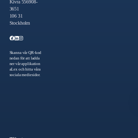
Kivra 556908-
3651
106 31
Stockholm
Skanna vår QR-kod
nedan för att ladda
ner vår applikation
aLex och hitta våra
sociala mediesidor.