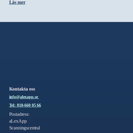
Läs mer
Kontakta oss
info@alexapp.se
Tel: 010-660 05 66
Postadress:
aLexApp
Scanningscentral