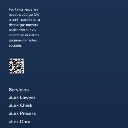
Por favor, escanea
nuestro código QR
a continuación para
descargar nuestra
aplicación aLex y
encontrar nuestras
páginas de redes
sociales.
Servicios
aLex Lawyer
aLex Check
aLex Process
aLex Docu