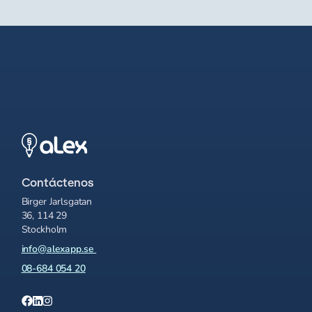
Contáctenos
Birger Jarlsgatan
36, 114 29
Stockholm
info@alexapp.se
08-684 054 20