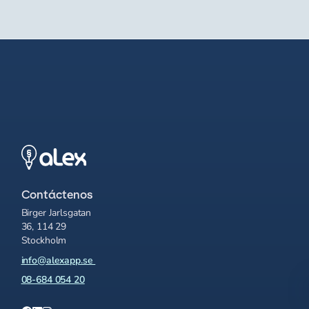
Contáctenos
Birger Jarlsgatan
36, 114 29
Stockholm
info@alexapp.se
08-684 054 20