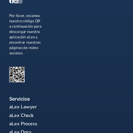
Por favor, escanea
nuestro código QR
a continuación para
descargar nuestra
aplicación aLex y
encontrar nuestras
páginas de redes
sociales.
Servicios
aLex Lawyer
aLex Check
aLex Process
aLex Docu