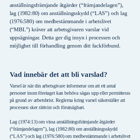
anställningsfrämjande åtgärder (“främjandelagen”),
lag (1982:80) om anställningsskydd (“LAS”) och lag
(1976:580) om medbestämmande i arbetslivet
(“MBL”) kräver att arbetsgivaren varslar vid
uppsägningar. Detta ger dig insyn i processen och
möjlighet till förhandling genom ditt fackförbund.
Vad innebär det att bli varslad?
Varsel är när din arbetsgivare informerar om att ett antal
personer inom företaget kan behöva sägas upp eller permitteras
på grund av arbetsbrist. Reglerna kring varsel säkerställer att
processen sker rättvist och förutsägbart.
Lag (1974:13) om vissa anställningsfrämjande åtgärder
(“främjandelagen”), lag (1982:80) om anställningsskydd
(“LAS”) och lag (1976:580) om medbestämmande i arbetslivet