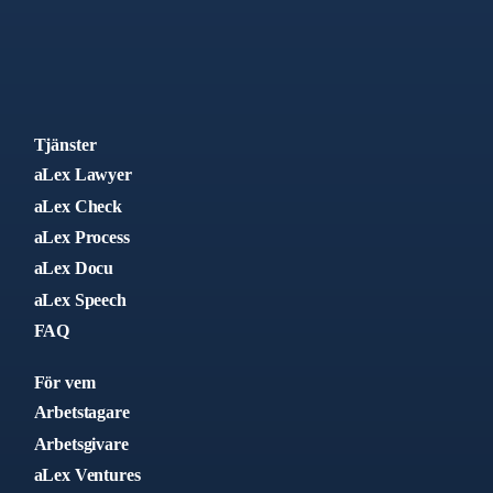
Tjänster
aLex Lawyer
aLex Check
aLex Process
aLex Docu
aLex Speech
FAQ
För vem
Arbetstagare
Arbetsgivare
aLex Ventures