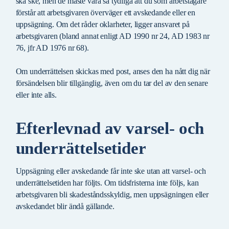
ska ske, men de måste vara så tydliga att du som arbetstagare
förstår att arbetsgivaren överväger ett avskedande eller en
uppsägning. Om det råder oklarheter, ligger ansvaret på
arbetsgivaren (bland annat enligt AD 1990 nr 24, AD 1983 nr
76, jfr AD 1976 nr 68).
Om underrättelsen skickas med post, anses den ha nått dig när
försändelsen blir tillgänglig, även om du tar del av den senare
eller inte alls.
Efterlevnad av varsel- och
underrättelsetider
Uppsägning eller avskedande får inte ske utan att varsel- och
underrättelsetiden har följts. Om tidsfristerna inte följs, kan
arbetsgivaren bli skadeståndsskyldig, men uppsägningen eller
avskedandet blir ändå gällande.