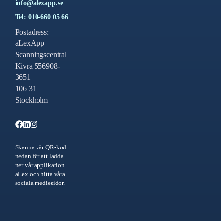
info@alexapp.se
Tel: 010-660 05 66
Postadress:
aLexApp
Scanningscentral
Kivra 556908-
3651
106 31
Stockholm
Skanna vår QR-kod
nedan för att ladda
ner vår applikation
aLex och hitta våra
sociala mediesidor.