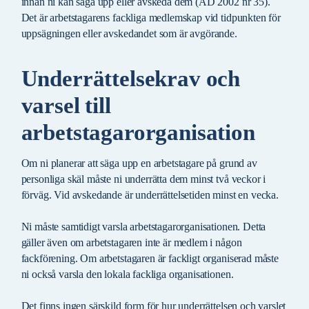
innan ni kan säga upp eller avskeda dem (AD 2002 nr 35).
Det är arbetstagarens fackliga medlemskap vid tidpunkten för
uppsägningen eller avskedandet som är avgörande.
Underrättelsekrav och
varsel till
arbetstagarorganisation
Om ni planerar att säga upp en arbetstagare på grund av
personliga skäl måste ni underrätta dem minst två veckor i
förväg. Vid avskedande är underrättelsetiden minst en vecka.
Ni måste samtidigt varsla arbetstagarorganisationen. Detta
gäller även om arbetstagaren inte är medlem i någon
fackförening. Om arbetstagaren är fackligt organiserad måste
ni också varsla den lokala fackliga organisationen.
Det finns ingen särskild form för hur underrättelsen och varslet