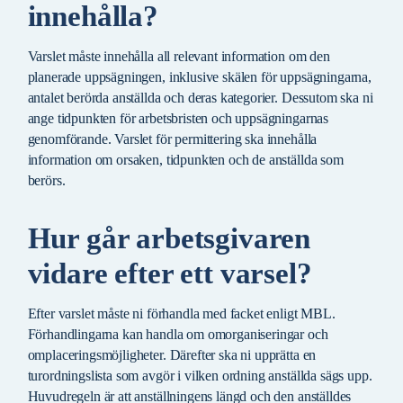
innehålla?
Varslet måste innehålla all relevant information om den
planerade uppsägningen, inklusive skälen för uppsägningarna,
antalet berörda anställda och deras kategorier. Dessutom ska ni
ange tidpunkten för arbetsbristen och uppsägningarnas
genomförande. Varslet för permittering ska innehålla
information om orsaken, tidpunkten och de anställda som
berörs.
Hur går arbetsgivaren
vidare efter ett varsel?
Efter varslet måste ni förhandla med facket enligt MBL.
Förhandlingarna kan handla om omorganiseringar och
omplaceringsmöjligheter. Därefter ska ni upprätta en
turordningslista som avgör i vilken ordning anställda sägs upp.
Huvudregeln är att anställningens längd och den anställdes