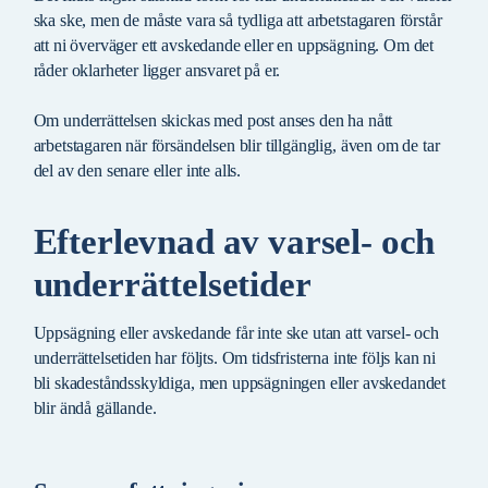
ska ske, men de måste vara så tydliga att arbetstagaren förstår
att ni överväger ett avskedande eller en uppsägning. Om det
råder oklarheter ligger ansvaret på er.
Om underrättelsen skickas med post anses den ha nått
arbetstagaren när försändelsen blir tillgänglig, även om de tar
del av den senare eller inte alls.
Efterlevnad av varsel- och
underrättelsetider
Uppsägning eller avskedande får inte ske utan att varsel- och
underrättelsetiden har följts. Om tidsfristerna inte följs kan ni
bli skadeståndsskyldiga, men uppsägningen eller avskedandet
blir ändå gällande.