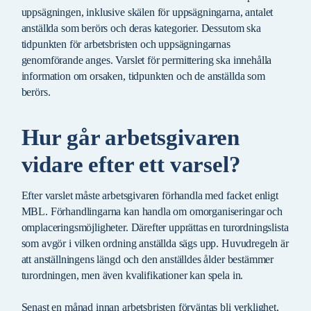
uppsägningen, inklusive skälen för uppsägningarna, antalet
anställda som berörs och deras kategorier. Dessutom ska
tidpunkten för arbetsbristen och uppsägningarnas
genomförande anges. Varslet för permittering ska innehålla
information om orsaken, tidpunkten och de anställda som
berörs.
Hur går arbetsgivaren
vidare efter ett varsel?
Efter varslet måste arbetsgivaren förhandla med facket enligt
MBL. Förhandlingarna kan handla om omorganiseringar och
omplaceringsmöjligheter. Därefter upprättas en turordningslista
som avgör i vilken ordning anställda sägs upp. Huvudregeln är
att anställningens längd och den anställdes ålder bestämmer
turordningen, men även kvalifikationer kan spela in.
Senast en månad innan arbetsbristen förväntas bli verklighet,