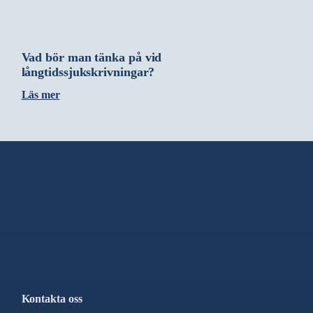
Vad bör man tänka på vid
långtidssjukskrivningar?
Läs mer
Kontakta oss