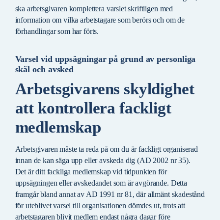
ska arbetsgivaren komplettera varslet skriftligen med
information om vilka arbetstagare som berörs och om de
förhandlingar som har förts.
Varsel vid uppsägningar på grund av personliga
skäl och avsked
Arbetsgivarens skyldighet
att kontrollera fackligt
medlemskap
Arbetsgivaren måste ta reda på om du är fackligt organiserad
innan de kan säga upp eller avskeda dig (AD 2002 nr 35).
Det är ditt fackliga medlemskap vid tidpunkten för
uppsägningen eller avskedandet som är avgörande. Detta
framgår bland annat av AD 1991 nr 81, där allmänt skadestånd
för uteblivet varsel till organisationen dömdes ut, trots att
arbetstagaren blivit medlem endast några dagar före