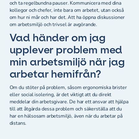
och ta regelbundna pauser. Kommunicera med dina
kollegor och chefer, inte bara om arbetet, utan också
om hur ni mår och har det. Att ha öppna diskussioner
om arbetsmiljö och trivsel är avgörande.
Vad händer om jag
upplever problem med
min arbetsmiljö när jag
arbetar hemifrån?
Om du stöter på problem, såsom ergonomiska brister
eller social isolering, är det viktigt att du direkt
meddelar din arbetsgivare. De har ett ansvar att hjälpa
till att åtgärda dessa problem och säkerställa att du
har en hälsosam arbetsmiljö, även när du arbetar på
distans.