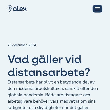
23 december, 2024
Vad gäller vid
distansarbete?
Distansarbete har blivit en betydande del av
den moderna arbetskulturen, särskilt efter den
globala pandemin. Både arbetstagare och
arbetsgivare behöver vara medvetna om sina
rättigheter och skyldigheter när det gäller