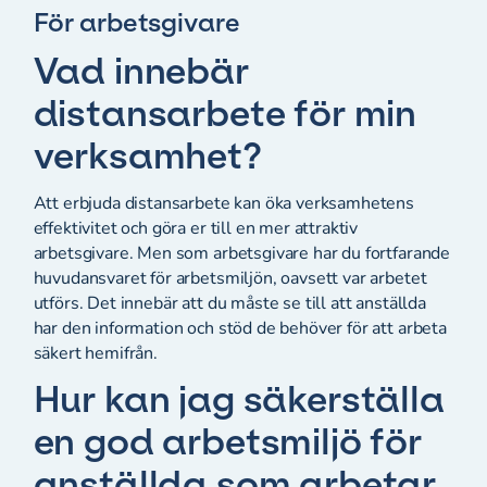
För arbetsgivare
Vad innebär
distansarbete för min
verksamhet?
Att erbjuda distansarbete kan öka verksamhetens
effektivitet och göra er till en mer attraktiv
arbetsgivare. Men som arbetsgivare har du fortfarande
huvudansvaret för arbetsmiljön, oavsett var arbetet
utförs. Det innebär att du måste se till att anställda
har den information och stöd de behöver för att arbeta
säkert hemifrån.
Hur kan jag säkerställa
en god arbetsmiljö för
anställda som arbetar