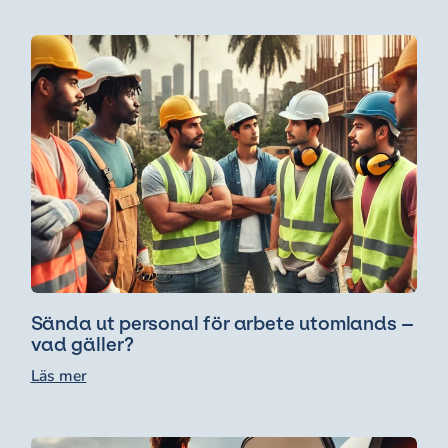
Sända ut personal för arbete utomlands –
vad gäller?
Läs mer