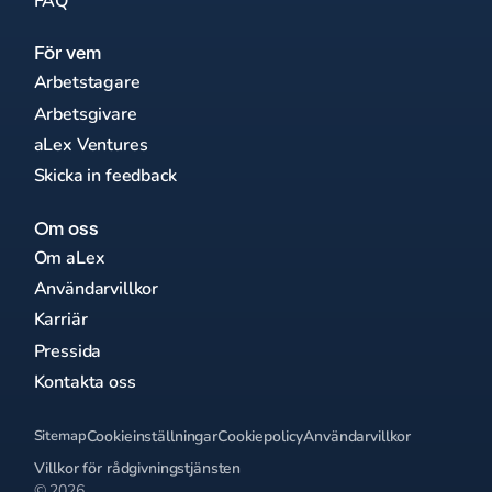
FAQ
För vem
Arbetstagare
Arbetsgivare
aLex Ventures
Skicka in feedback
Om oss
Om aLex
Användarvillkor
Karriär
Pressida
Kontakta oss
Sitemap
Cookieinställningar
Cookiepolicy
Användarvillkor
Villkor för rådgivningstjänsten
© 2026