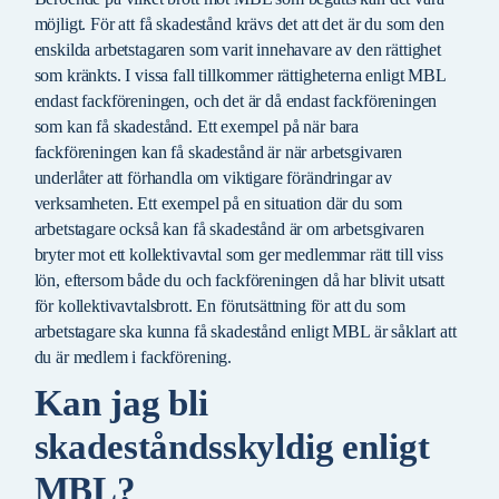
möjligt. För att få skadestånd krävs det att det är du som den
enskilda arbetstagaren som varit innehavare av den rättighet
som kränkts. I vissa fall tillkommer rättigheterna enligt MBL
endast fackföreningen, och det är då endast fackföreningen
som kan få skadestånd. Ett exempel på när bara
fackföreningen kan få skadestånd är när arbetsgivaren
underlåter att förhandla om viktigare förändringar av
verksamheten. Ett exempel på en situation där du som
arbetstagare också kan få skadestånd är om arbetsgivaren
bryter mot ett kollektivavtal som ger medlemmar rätt till viss
lön, eftersom både du och fackföreningen då har blivit utsatt
för kollektivavtalsbrott. En förutsättning för att du som
arbetstagare ska kunna få skadestånd enligt MBL är såklart att
du är medlem i fackförening.
Kan jag bli
skadeståndsskyldig enligt
MBL?