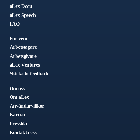
aLex Docu
aLex Speech
FAQ
För vem
Arbetstagare
Arbetsgivare
aLex Ventures
Skicka in feedback
Om oss
Om aLex
Användarvillkor
Karriär
Pressida
Kontakta oss