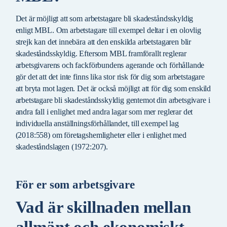
Det är möjligt att som arbetstagare bli skadeståndsskyldig
enligt MBL. Om arbetstagare till exempel deltar i en olovlig
strejk kan det innebära att den enskilda arbetstagaren blir
skadeståndsskyldig. Eftersom MBL framförallt reglerar
arbetsgivarens och fackförbundens agerande och förhållande
gör det att det inte finns lika stor risk för dig som arbetstagare
att bryta mot lagen. Det är också möjligt att för dig som enskild
arbetstagare bli skadeståndsskyldig gentemot din arbetsgivare i
andra fall i enlighet med andra lagar som mer reglerar det
individuella anställningsförhållandet, till exempel lag
(2018:558) om företagshemligheter eller i enlighet med
skadeståndslagen (1972:207).
För er som arbetsgivare
Vad är skillnaden mellan
allmänt och ekonomiskt