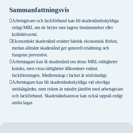
Sammanfattningsvis
Arbetsgivare och fackförbund kan bli skadeståndsskyldiga
enligt MBL om de bryter mot lagens bestämmelser eller
kollektivavtal.
Ekonomiskt skadestånd ersätter faktisk ekonomisk förlust,
medan allmänt skadestånd ger generell ersättning och
fungerar preventivt.
Arbetstagare kan få skadestånd om deras MBL-rättigheter
kränks, men vissa rättigheter tillkommer endast
fackföreningen. Medlemskap i facket är nödvändigt.
Arbetstagare kan bli skadeståndsskyldiga vid olovliga
stridsåtgärder, men risken är mindre jämfört med arbetsgivare
och fackförbund. Skadeståndsansvar kan också uppstå enligt
andra lagar.