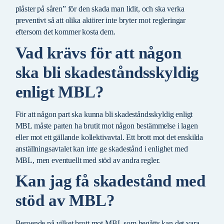
plåster på såren” för den skada man lidit, och ska verka
preventivt så att olika aktörer inte bryter mot regleringar
eftersom det kommer kosta dem.
Vad krävs för att någon
ska bli skadeståndsskyldig
enligt MBL?
För att någon part ska kunna bli skadeståndsskyldig enligt
MBL måste parten ha brutit mot någon bestämmelse i lagen
eller mot ett gällande kollektivavtal. Ett brott mot det enskilda
anställningsavtalet kan inte ge skadestånd i enlighet med
MBL, men eventuellt med stöd av andra regler.
Kan jag få skadestånd med
stöd av MBL?
Beroende på vilket brott mot MBL som begåtts kan det vara