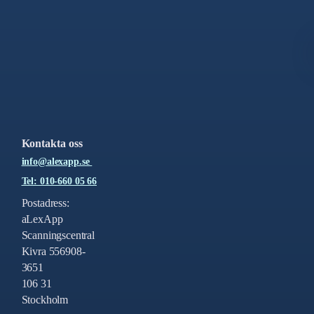
Kontakta oss
info@alexapp.se
Tel: 010-660 05 66
Postadress:
aLexApp
Scanningscentral
Kivra 556908-
3651
106 31
Stockholm