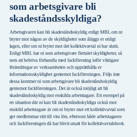
som arbetsgivare bli
skadeståndsskyldiga?
Arbetsgivaren kan bli skadeståndsskyldig enligt MBL om ni
bryter mot någon av de skyldigheter som åläggs er enligt
lagen, eller om ni bryter mot det kollektivavtal ni har slutit.
Enligt MBL har ni som arbetsgivare flertalet skyldigheter, så
som att behöva förhandla med fackförening inför viktigare
förändringar av verksamheten och upprätthålla er
informationsskyldighet gentemot fackföreningen. Följs inte
dessa kommer ni som arbetsgivare bli skadeståndsskyldig
gentemot fackföreningen. Det är också möjligt att bli
skadeståndsskyldig mot enskilda arbetstagare. Ett exempel på
en situation där ni kan bli skadeståndsskyldiga också mot
enskild arbetstagare är om ni bryter mot ett kollektivavtal som
ger medlemmar rätt till viss lön, eftersom både arbetstagaren
och fackföreningen då har blivit utsatt för kollektivavtalsbrott.