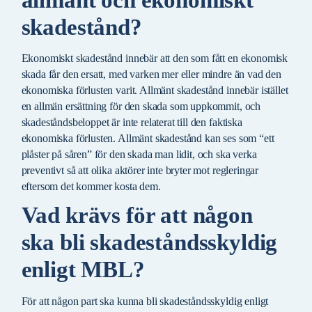
skadestånd?
Ekonomiskt skadestånd innebär att den som fått en ekonomisk
skada får den ersatt, med varken mer eller mindre än vad den
ekonomiska förlusten varit. Allmänt skadestånd innebär istället
en allmän ersättning för den skada som uppkommit, och
skadeståndsbeloppet är inte relaterat till den faktiska
ekonomiska förlusten. Allmänt skadestånd kan ses som “ett
plåster på såren” för den skada man lidit, och ska verka
preventivt så att olika aktörer inte bryter mot regleringar
eftersom det kommer kosta dem.
Vad krävs för att någon
ska bli skadeståndsskyldig
enligt MBL?
För att någon part ska kunna bli skadeståndsskyldig enligt