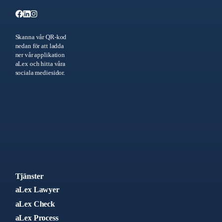
Skanna vår QR-kod
nedan för att ladda
ner vår applikation
aLex och hitta våra
sociala mediesidor.
Tjänster
aLex Lawyer
aLex Check
aLex Process