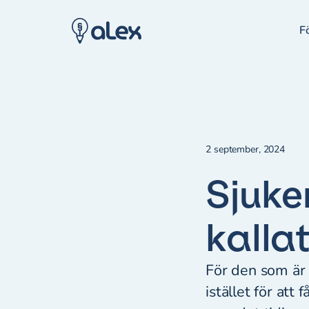
F
2 september, 2024
Sjuke
kalla
För den som är l
istället för att