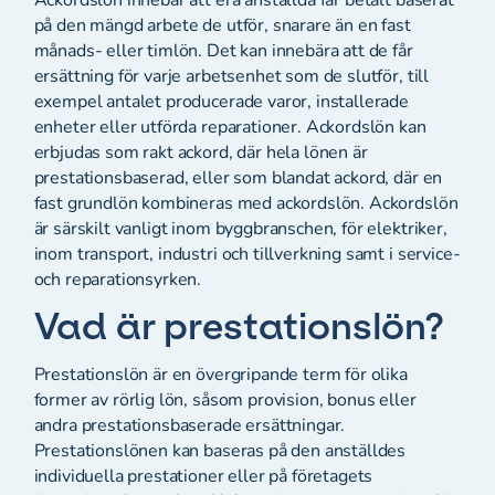
på den mängd arbete de utför, snarare än en fast
månads- eller timlön. Det kan innebära att de får
ersättning för varje arbetsenhet som de slutför, till
exempel antalet producerade varor, installerade
enheter eller utförda reparationer. Ackordslön kan
erbjudas som rakt ackord, där hela lönen är
prestationsbaserad, eller som blandat ackord, där en
fast grundlön kombineras med ackordslön. Ackordslön
är särskilt vanligt inom byggbranschen, för elektriker,
inom transport, industri och tillverkning samt i service-
och reparationsyrken.
Vad är prestationslön?
Prestationslön är en övergripande term för olika
former av rörlig lön, såsom provision, bonus eller
andra prestationsbaserade ersättningar.
Prestationslönen kan baseras på den anställdes
individuella prestationer eller på företagets