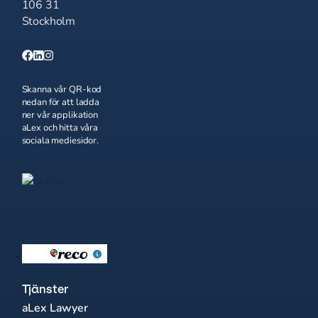
106 31
Stockholm
Skanna vår QR-kod
nedan för att ladda
ner vår applikation
aLex och hitta våra
sociala mediesidor.
Tjänster
aLex Lawyer