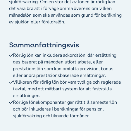
sjukförsäkring. Om en stor del av lönen är rörlig kan
det vara bra att i förväg komma överens om vilken
månadslön som ska användas som grund för beräkning
av sjuklön eller föräldralön.
Sammanfattningsvis
Rörlig lön kan inkludera ackordslön, där ersättning
ges baserat på mängden utfört arbete, eller
prestationslön som kan omfatta provision, bonus
eller andra prestationsbaserade ersättningar.
Villkoren för rörlig lön bör vara tydliga och reglerade
i avtal, med ett mätbart system för att fastställa
ersättningen.
Rörliga lönekomponenter ger rätt till semesterlön
och bör inkluderas i beräkningar för pension,
sjukförsäkring och liknande förmåner.