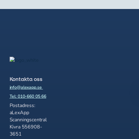
Kontakta oss
info@alexapp.se
Tel: 010-660 05 66
Postadress:
aLexApp
Scanningscentral
Kivra 556908-
3651