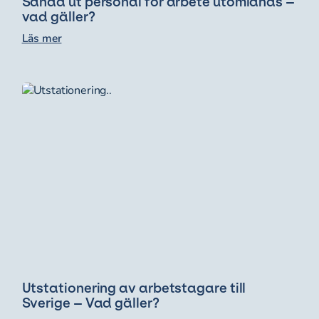
Sända ut personal för arbete utomlands –
vad gäller?
Läs mer
Utstationering av arbetstagare till
Sverige – Vad gäller?