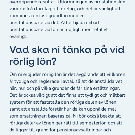
övergripande resultat. Utformningen av prestationslön
varierar från företag till företag, och det är vanligt att
kombinera en fast grundlön med en
prestationsbaserad del. Att erbjuda enbart
prestationsbaserad lön är möjligt, men relativt
ovanligt.
Vad ska ni tänka på vid
rörlig lön?
Om ni erbjuder rörlig lön är det avgörande att villkoren
är tydliga och reglerade i avtal, så att de anställda vet
när, hur och på vilka grunder de får sina ersättningar.
Det är också viktigt att det finns ett tydligt och mätbart
system för att fastställa den rörliga delen av lönen,
samt att anställda förstår hur de kan uppnå de mål
som ersättningen baseras på. Ni bör också beakta att
rörliga delar av lönen ger rätt till semesterlön och att
de ligger till grund för pensionsavsättningar och