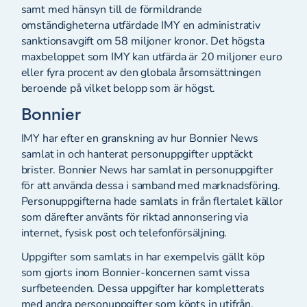
samt med hänsyn till de förmildrande
omständigheterna utfärdade IMY en administrativ
sanktionsavgift om 58 miljoner kronor. Det högsta
maxbeloppet som IMY kan utfärda är 20 miljoner euro
eller fyra procent av den globala årsomsättningen
beroende på vilket belopp som är högst.
Bonnier
IMY har efter en granskning av hur Bonnier News
samlat in och hanterat personuppgifter upptäckt
brister. Bonnier News har samlat in personuppgifter
för att använda dessa i samband med marknadsföring.
Personuppgifterna hade samlats in från flertalet källor
som därefter använts för riktad annonsering via
internet, fysisk post och telefonförsäljning.
Uppgifter som samlats in har exempelvis gällt köp
som gjorts inom Bonnier-koncernen samt vissa
surfbeteenden. Dessa uppgifter har kompletterats
med andra personuppgifter som köpts in utifrån.