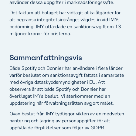
använder dessa uppgifter i marknadsföringssyfte.
Det faktum att bolaget har vidtagit olika åtgärder för
att begränsa integritetsintrånget vägdes in vid IMYs
bedömning. IMY utfärdade en sanktionsavgift om 13
miljoner kronor för bristerna.
Sammanfattningsvis
Både Spotify och Bonnier har användare i flera länder
varför beslutet om sanktionsavgift fattats i samarbete
med övriga dataskyddsmyndigheter i EU. Att
observera är att både Spotify och Bonnier har
överklagat IMYs beslut. Vi återkommer med en
uppdatering när förvaltningsrätten avgjort målet.
Ovan beslut från IMY tydliggör vikten av en medveten
hantering och lagring av personuppgifter för att
uppfylla de förpliktelser som följer av GDPR.