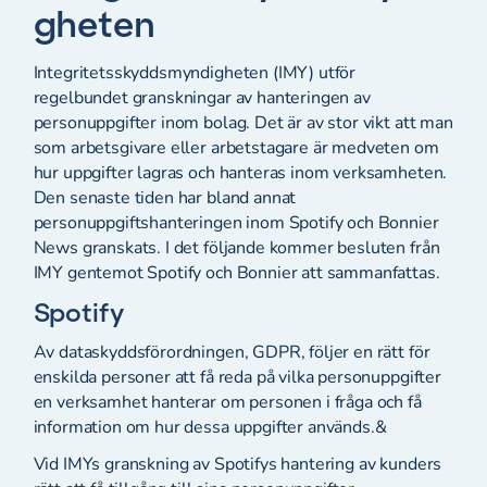
gheten
Integritetsskyddsmyndigheten (IMY) utför
regelbundet granskningar av hanteringen av
personuppgifter inom bolag. Det är av stor vikt att man
som arbetsgivare eller arbetstagare är medveten om
hur uppgifter lagras och hanteras inom verksamheten.
Den senaste tiden har bland annat
personuppgiftshanteringen inom Spotify och Bonnier
News granskats. I det följande kommer besluten från
IMY gentemot Spotify och Bonnier att sammanfattas.
Spotify
Av dataskyddsförordningen, GDPR, följer en rätt för
enskilda personer att få reda på vilka personuppgifter
en verksamhet hanterar om personen i fråga och få
information om hur dessa uppgifter används.&
Vid IMYs granskning av Spotifys hantering av kunders