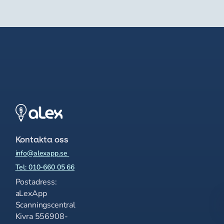
Kontakta oss
info@alexapp.se
Tel: 010-660 05 66
Postadress:
aLexApp
Scanningscentral
Kivra 556908-