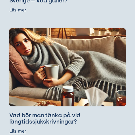
Sverige – Vad gäller?
Läs mer
Vad bör man tänka på vid
långtidssjukskrivningar?
Läs mer