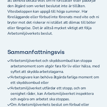
att behöva betala vitet om ni fortsätter eller påbörjar
den åtgärd som verket beslutat inte är tillåten.
Vitesbeloppen kan uppgå till höga summor. Har
föreläggande eller förbud inte förenats med vite och ni
bryter mot det riskerar ni istället att dömas till böter
eller fängelse. Det är alltså mycket viktigt att följa
Arbetsmiljöverkets beslut.
Sammanfattningsvis
Arbetsmiljöverket och skyddsombud kan stoppa
arbetsmoment som utgör fara för liv eller hälsa, med
syftet att skydda arbetstagarna.
Arbetsgivare kan behöva åtgärda farliga moment om
ett skyddsombud eller
Arbetsmiljöverket utfärdar ett stopp, och om
oenighet råder, kan Arbetsmiljöverket inspektera
och avgöra om arbetet ska stoppas.
Om Arbetsmiljöverkets beslut om förbud eller