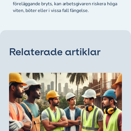
föreläggande bryts, kan arbetsgivaren riskera höga
viten, böter eller i vissa fall fängelse.
Relaterade artiklar