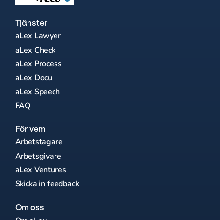
Tjänster
aLex Lawyer
aLex Check
aLex Process
aLex Docu
aLex Speech
FAQ
För vem
Arbetstagare
Arbetsgivare
aLex Ventures
Skicka in feedback
Om oss