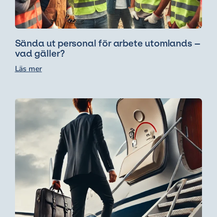
Sända ut personal för arbete utomlands –
vad gäller?
Läs mer