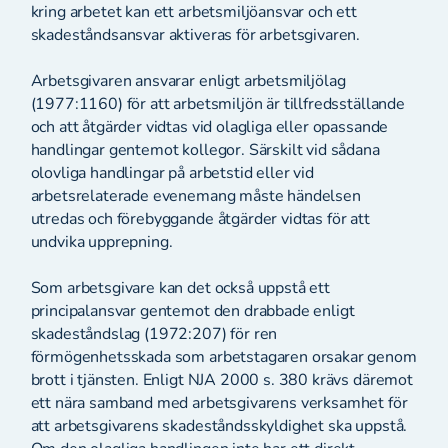
kring arbetet kan ett arbetsmiljöansvar och ett
skadeståndsansvar aktiveras för arbetsgivaren.
Arbetsgivaren ansvarar enligt arbetsmiljölag
(1977:1160) för att arbetsmiljön är tillfredsställande
och att åtgärder vidtas vid olagliga eller opassande
handlingar gentemot kollegor. Särskilt vid sådana
olovliga handlingar på arbetstid eller vid
arbetsrelaterade evenemang måste händelsen
utredas och förebyggande åtgärder vidtas för att
undvika upprepning.
Som arbetsgivare kan det också uppstå ett
principalansvar gentemot den drabbade enligt
skadeståndslag (1972:207) för ren
förmögenhetsskada som arbetstagaren orsakar genom
brott i tjänsten. Enligt NJA 2000 s. 380 krävs däremot
ett nära samband med arbetsgivarens verksamhet för
att arbetsgivarens skadeståndsskyldighet ska uppstå.