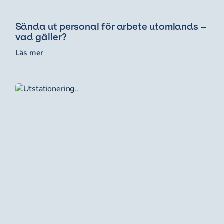
Sända ut personal för arbete utomlands –
vad gäller?
Läs mer