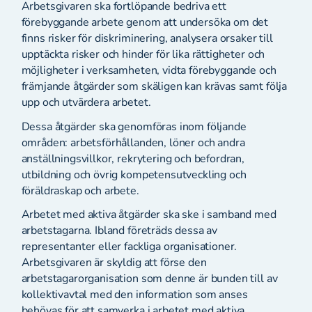
Arbetsgivaren ska fortlöpande bedriva ett
förebyggande arbete genom att undersöka om det
finns risker för diskriminering, analysera orsaker till
upptäckta risker och hinder för lika rättigheter och
möjligheter i verksamheten, vidta förebyggande och
främjande åtgärder som skäligen kan krävas samt följa
upp och utvärdera arbetet.
Dessa åtgärder ska genomföras inom följande
områden: arbetsförhållanden, löner och andra
anställningsvillkor, rekrytering och befordran,
utbildning och övrig kompetensutveckling och
föräldraskap och arbete.
Arbetet med aktiva åtgärder ska ske i samband med
arbetstagarna. Ibland företräds dessa av
representanter eller fackliga organisationer.
Arbetsgivaren är skyldig att förse den
arbetstagarorganisation som denne är bunden till av
kollektivavtal med den information som anses
behövas för att samverka i arbetet med aktiva