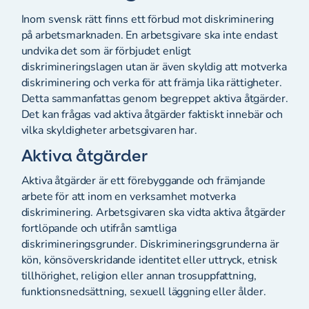
Inom svensk rätt finns ett förbud mot diskriminering
på arbetsmarknaden. En arbetsgivare ska inte endast
undvika det som är förbjudet enligt
diskrimineringslagen utan är även skyldig att motverka
diskriminering och verka för att främja lika rättigheter.
Detta sammanfattas genom begreppet aktiva åtgärder.
Det kan frågas vad aktiva åtgärder faktiskt innebär och
vilka skyldigheter arbetsgivaren har.
Aktiva åtgärder
Aktiva åtgärder är ett förebyggande och främjande
arbete för att inom en verksamhet motverka
diskriminering. Arbetsgivaren ska vidta aktiva åtgärder
fortlöpande och utifrån samtliga
diskrimineringsgrunder. Diskrimineringsgrunderna är
kön, könsöverskridande identitet eller uttryck, etnisk
tillhörighet, religion eller annan trosuppfattning,
funktionsnedsättning, sexuell läggning eller ålder.