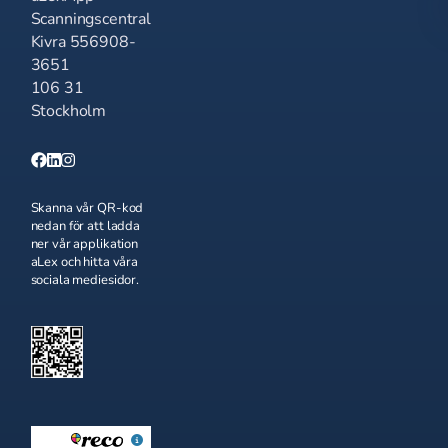
Scanningscentral
Kivra 556908-
3651
106 31
Stockholm
Skanna vår QR-kod
nedan för att ladda
ner vår applikation
aLex och hitta våra
sociala mediesidor.