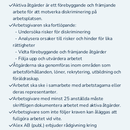
Aktiva åtgärder är ett förebyggande och främjande
arbete för att motverka diskriminering på
arbetsplatsen.
Arbetsgivaren ska fortlöpande:
- Undersöka risker för diskriminering
- Analysera orsaker till risker och hinder för lika
rättigheter
- Vidta förebyggande och främjande åtgärder
- Följa upp och utvärdera arbetet
Åtgärderna ska genomföras inom områden som
arbetsförhållanden, löner, rekrytering, utbildning och
föräldraskap.
Arbetet ska ske i samarbete med arbetstagarna eller
deras representanter.
Arbetsgivare med minst 25 anställda måste
skriftligen dokumentera arbetet med aktiva åtgärder.
Arbetsgivare som inte följer kraven kan åläggas att
fullgöra arbetet vid vite.
Alex AB (publ.) erbjuder rådgivning kring