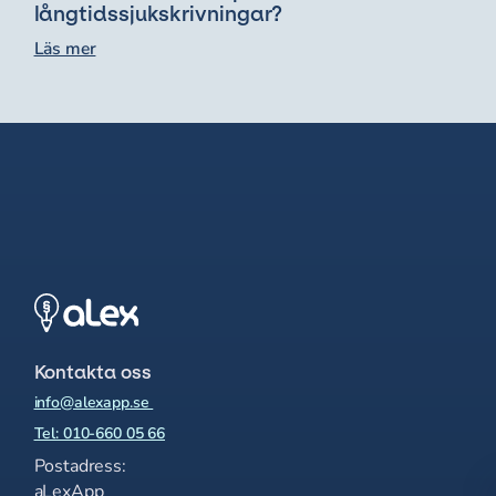
långtidssjukskrivningar?
Läs mer
Kontakta oss
info@alexapp.se
Tel: 010-660 05 66
Postadress:
aLexApp