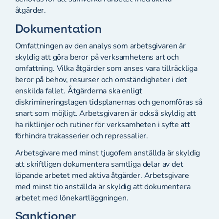
åtgärder.
Dokumentation
Omfattningen av den analys som arbetsgivaren är
skyldig att göra beror på verksamhetens art och
omfattning. Vilka åtgärder som anses vara tillräckliga
beror på behov, resurser och omständigheter i det
enskilda fallet. Åtgärderna ska enligt
diskrimineringslagen tidsplanernas och genomföras så
snart som möjligt. Arbetsgivaren är också skyldig att
ha riktlinjer och rutiner för verksamheten i syfte att
förhindra trakasserier och repressalier.
Arbetsgivare med minst tjugofem anställda är skyldig
att skriftligen dokumentera samtliga delar av det
löpande arbetet med aktiva åtgärder. Arbetsgivare
med minst tio anställda är skyldig att dokumentera
arbetet med lönekartläggningen.
Sanktioner