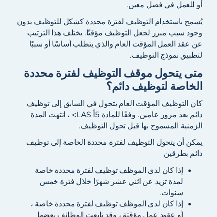
أو للعمل في فصل معين.
يُسمح باستخدام التوظيف لفترة محددة كشكل للتوظيف بدون
وجود سبب مبرر لجعل التوظيف مؤقتًا. يختلف هذا الترتيب
عن عقد العمل المؤقت العام والذي يتطلب أساسًا أو سببًا
لتطبيق نموذج التوظيف.
متى يتحول موقف التوظيف لفترة محددة
الخاصة لتوظيف دائم؟
كان التوظيف المؤقت العام يتحول في السابق إلى توظيف
دائم بعد مرور عامين. وفقًا للمادة 5أ LAS> ، انتهت المدة
الزمنية المسموح بها قبل تحول التوظيف.
يمكن أن يتحول التوظيف لفترة محددة الخاصة إلى توظيف
دائم بطرقين
إذا كان لدى الموظف توظيف لفترة محددة خاصة
لمدة تزيد عن اثني عشر شهرًا خلال فترة خمس
سنوات.
إذا كان لدى الموظف توظيف لفترة محددة خاصة ،
أو عقود عمل مؤقتة ، وقد تابعت الوظائف بعضها