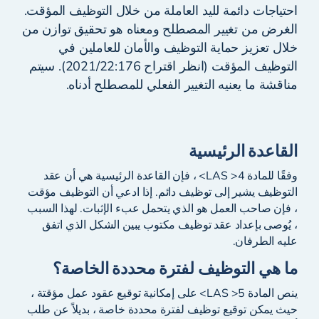
احتياجات دائمة لليد العاملة من خلال التوظيف المؤقت.
الغرض من تغيير المصطلح ومعناه هو تحقيق توازن من
خلال تعزيز حماية التوظيف والأمان للعاملين في
التوظيف المؤقت (انظر اقتراح 2021/22:176). سيتم
مناقشة ما يعنيه التغيير الفعلي للمصطلح أدناه.
القاعدة الرئيسية
وفقًا للمادة 4< LAS> ، فإن القاعدة الرئيسية هي أن عقد
التوظيف يشير إلى توظيف دائم. إذا ادعي أن التوظيف مؤقت
، فإن صاحب العمل هو الذي يتحمل عبء الإثبات. لهذا السبب
، يُوصى بإعداد عقد توظيف مكتوب يبين الشكل الذي اتفق
عليه الطرفان.
ما هي التوظيف لفترة محددة الخاصة؟
ينص المادة 5< LAS> على إمكانية توقيع عقود عمل مؤقتة ،
حيث يمكن توقيع توظيف لفترة محددة خاصة ، بديلاً عن طلب