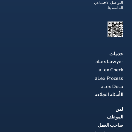
التواصل الاجتماعي
الخاصة بنا.
خدمات
aLex Lawyer
aLex Check
aLex Process
aLex Docu
الأسئلة الشائعة
لمن
الموظف
صاحب العمل