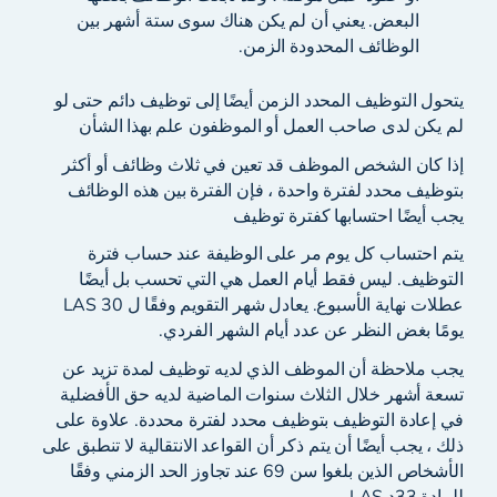
البعض. يعني أن لم يكن هناك سوى ستة أشهر بين
الوظائف المحدودة الزمن.
يتحول التوظيف المحدد الزمن أيضًا إلى توظيف دائم حتى لو
لم يكن لدى صاحب العمل أو الموظفون علم بهذا الشأن
إذا كان الشخص الموظف قد تعين في ثلاث وظائف أو أكثر
بتوظيف محدد لفترة واحدة ، فإن الفترة بين هذه الوظائف
يجب أيضًا احتسابها كفترة توظيف
يتم احتساب كل يوم مر على الوظيفة عند حساب فترة
التوظيف. ليس فقط أيام العمل هي التي تحسب بل أيضًا
عطلات نهاية الأسبوع. يعادل شهر التقويم وفقًا ل LAS 30
يومًا بغض النظر عن عدد أيام الشهر الفردي.
يجب ملاحظة أن الموظف الذي لديه توظيف لمدة تزيد عن
تسعة أشهر خلال الثلاث سنوات الماضية لديه حق الأفضلية
في إعادة التوظيف بتوظيف محدد لفترة محددة. علاوة على
ذلك ، يجب أيضًا أن يتم ذكر أن القواعد الانتقالية لا تنطبق على
الأشخاص الذين بلغوا سن 69 عند تجاوز الحد الزمني وفقًا
للمادة 33د LAS