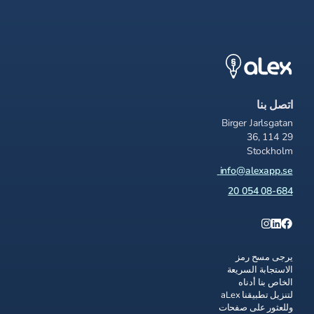
اتصل بنا
Birger Jarlsgatan
36, 114 29
Stockholm
info@alexapp.se
08-684 054 20
يرجى مسح رمز
الاستجابة السريعة
الخاص بنا أدناه
لتنزيل تطبيقنا aLex
وللعثور على صفحات