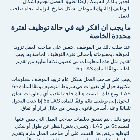
الجدير بالذكر أنه يمكن أيضًا تطبيق الفصل لجميع أشكال
التوظيف إذا انتهك الموظف بشكل صارخ التزاماته تجاه صاحب
العمل.
ما يجب ان افكر فيه في حالة توظيف لفترة
محددة الخاصة
عند طلب ذلك من الموظف ، يتعين على صاحب العمل تزويد
الموظف بمعلوماته بأجمالي فترة التوظيف الخاصة به. يجب
تقديم مثل هذه المعلومات في غضون ثلاثة أسابيع من تقديم
الطلب وفقًا للمادة 6g LAS.
يجب على صاحب العمل بشكل عام تزويد الموظف بمعلومات
مكتوبة حول أي تغييرات في شروط التوظيف وفقًا للمادة 6e
LAS. ومع ذلك ، ليست هناك حاجة لتقديم أي معلومات بشأن
التحول إلى توظيف دائم وفقًا للمادة 6e LAS إذا حدث التحول
تلقائيًا وعلى أساس قانوني وليس من خلال قرار أو اتفاق.
ومع ذلك ، يتم تطبيق تعليمات صاحب العمل التي ينص عليها
القسم 6c من LAS ، وتسري بغض النظر عن طول أو شكل
التوظيف. ينص هذا القسم على أن صاحب العمل ملزم بتقديم