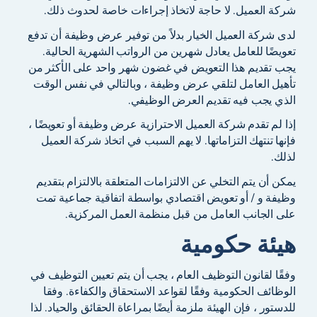
شركة العميل. لا حاجة لاتخاذ إجراءات خاصة لحدوث ذلك.
لدى شركة العميل الخيار بدلاً من توفير عرض وظيفة أن تدفع
تعويضًا للعامل يعادل شهرين من الرواتب الشهرية الحالية.
يجب تقديم هذا التعويض في غضون شهر واحد على الأكثر من
تأهيل العامل لتلقي عرض وظيفة ، وبالتالي في نفس الوقت
الذي يجب فيه تقديم العرض الوظيفي.
إذا لم تقدم شركة العميل الاحترازية عرض وظيفة أو تعويضًا ،
فإنها تنتهك التزاماتها. لا يهم السبب في اتخاذ شركة العميل
لذلك.
يمكن أن يتم التخلي عن الالتزامات المتعلقة بالالتزام بتقديم
وظيفة و / أو تعويض اقتصادي بواسطة اتفاقية جماعية تمت
على الجانب العامل من قبل منظمة العمل المركزية.
هيئة حكومية
وفقًا لقانون التوظيف العام ، يجب أن يتم تعيين التوظيف في
الوظائف الحكومية وفقًا لقواعد الاستحقاق والكفاءة. وفقا
للدستور ، فإن الهيئة ملزمة أيضًا بمراعاة الحقائق والحياد. لذا