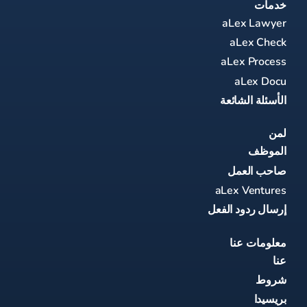
خدمات
aLex Lawyer
aLex Check
aLex Process
aLex Docu
الأسئلة الشائعة
لمن
الموظف
صاحب العمل
aLex Ventures
إرسال ردود الفعل
معلومات عنا
عنا
شروط
بريسيدا