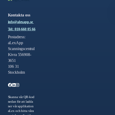
Kontakta oss
info@alexapp.se
Tel: 010-660 05 66
Postadress:
aLexApp
Scanningscentral
Kivra 556908-
3651
106 31
Stockholm
Skanna vår QR-kod
nedan för att ladda
ner vår applikation
aLex och hitta våra