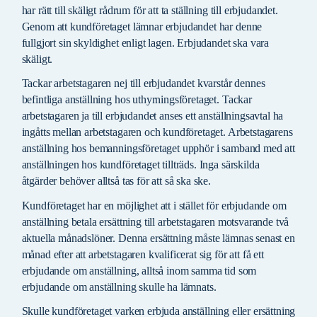
har rätt till skäligt rådrum för att ta ställning till erbjudandet.
Genom att kundföretaget lämnar erbjudandet har denne
fullgjort sin skyldighet enligt lagen. Erbjudandet ska vara
skäligt.
Tackar arbetstagaren nej till erbjudandet kvarstår dennes
befintliga anställning hos uthyrningsföretaget. Tackar
arbetstagaren ja till erbjudandet anses ett anställningsavtal ha
ingåtts mellan arbetstagaren och kundföretaget. Arbetstagarens
anställning hos bemanningsföretaget upphör i samband med att
anställningen hos kundföretaget tillträds. Inga särskilda
åtgärder behöver alltså tas för att så ska ske.
Kundföretaget har en möjlighet att i stället för erbjudande om
anställning betala ersättning till arbetstagaren motsvarande två
aktuella månadslöner. Denna ersättning måste lämnas senast en
månad efter att arbetstagaren kvalificerat sig för att få ett
erbjudande om anställning, alltså inom samma tid som
erbjudande om anställning skulle ha lämnats.
Skulle kundföretaget varken erbjuda anställning eller ersättning