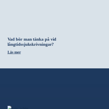
Vad bör man tänka på vid
långtidssjukskrivningar?
Läs mer