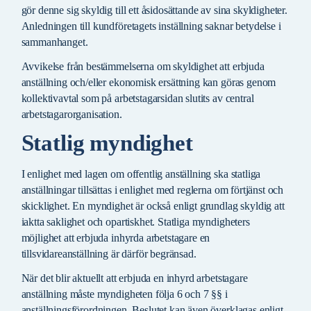
gör denne sig skyldig till ett åsidosättande av sina skyldigheter.
Anledningen till kundföretagets inställning saknar betydelse i
sammanhanget.
Avvikelse från bestämmelserna om skyldighet att erbjuda
anställning och/eller ekonomisk ersättning kan göras genom
kollektivavtal som på arbetstagarsidan slutits av central
arbetstagarorganisation.
Statlig myndighet
I enlighet med lagen om offentlig anställning ska statliga
anställningar tillsättas i enlighet med reglerna om förtjänst och
skicklighet. En myndighet är också enligt grundlag skyldig att
iaktta saklighet och opartiskhet. Statliga myndigheters
möjlighet att erbjuda inhyrda arbetstagare en
tillsvidareanställning är därför begränsad.
När det blir aktuellt att erbjuda en inhyrd arbetstagare
anställning måste myndigheten följa 6 och 7 §§ i
anställningsförordningen. Beslutet kan även överklagas enligt