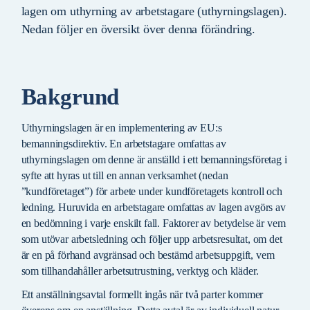
lagen om uthyrning av arbetstagare (uthyrningslagen).
Nedan följer en översikt över denna förändring.
Bakgrund
Uthyrningslagen är en implementering av EU:s
bemanningsdirektiv. En arbetstagare omfattas av
uthyrningslagen om denne är anställd i ett bemanningsföretag i
syfte att hyras ut till en annan verksamhet (nedan
”kundföretaget”) för arbete under kundföretagets kontroll och
ledning. Huruvida en arbetstagare omfattas av lagen avgörs av
en bedömning i varje enskilt fall. Faktorer av betydelse är vem
som utövar arbetsledning och följer upp arbetsresultat, om det
är en på förhand avgränsad och bestämd arbetsuppgift, vem
som tillhandahåller arbetsutrustning, verktyg och kläder.
Ett anställningsavtal formellt ingås när två parter kommer