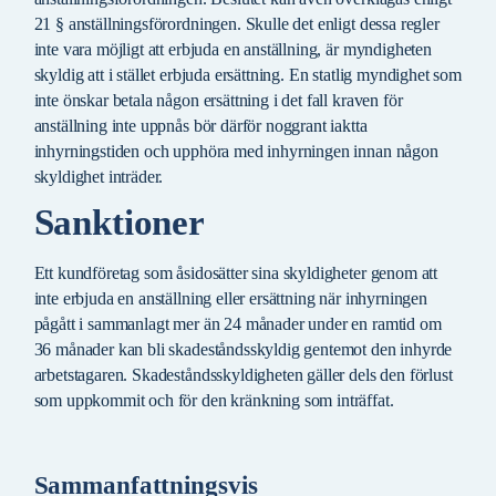
21 § anställningsförordningen. Skulle det enligt dessa regler
inte vara möjligt att erbjuda en anställning, är myndigheten
skyldig att i stället erbjuda ersättning. En statlig myndighet som
inte önskar betala någon ersättning i det fall kraven för
anställning inte uppnås bör därför noggrant iaktta
inhyrningstiden och upphöra med inhyrningen innan någon
skyldighet inträder.
Sanktioner
Ett kundföretag som åsidosätter sina skyldigheter genom att
inte erbjuda en anställning eller ersättning när inhyrningen
pågått i sammanlagt mer än 24 månader under en ramtid om
36 månader kan bli skadeståndsskyldig gentemot den inhyrde
arbetstagaren. Skadeståndsskyldigheten gäller dels den förlust
som uppkommit och för den kränkning som inträffat.
Sammanfattningsvis