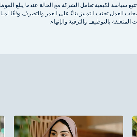
تبع سياسة لكيفية تعامل الشركة مع الحالة عندما يبلغ الموظف سن 
ب العمل تجنب التمييز بناءً على العمر والتصرف وفقًا لمب
 المتعلقة بالتوظيف والترقية والإنهاء.