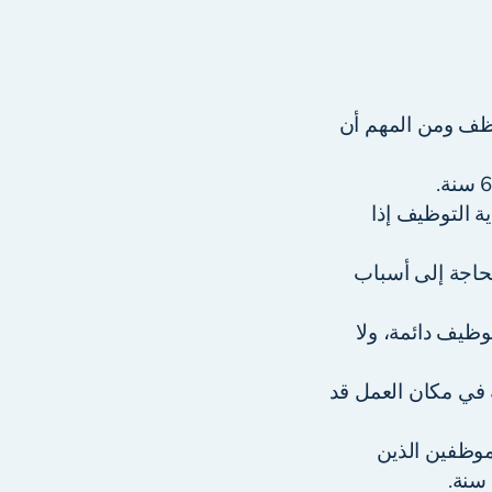
وظف ومن المهم أن
ة التوظيف إذا
م فصله دون الحاجة إلى أسباب
قود توظيف دائمة، ولا
ة في مكان العمل قد
موظفين الذين