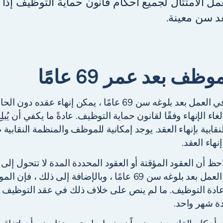
 الامتثال لجميع أحكام قانون حماية التوظيف إذا
د سن معينة.
ظف بعد عمر 69 عامًا
إذا استمر الموظف في العمل بعد بلوغه سن 69 عامًا ، يمكن إن
اء الإنهاء وفقًا لقانون حماية التوظيف. عادةً ما يكفي أن يُب
ابية بإنهاء العقد. يوجد إمكانية للموظف والمنظمة النقابي
هاء العقد.
احظ أن العقود المؤقتة أو العقود المحددة المدة لا تتحول إلى 
استمر الموظف في العمل بعد بلوغه سن 69 عامًا ، وبالإضافة إلى ذ
 إعادة التوظيف. ما لم ينص على خلاف ذلك في عقد التوظيف
دة شهر واحد.