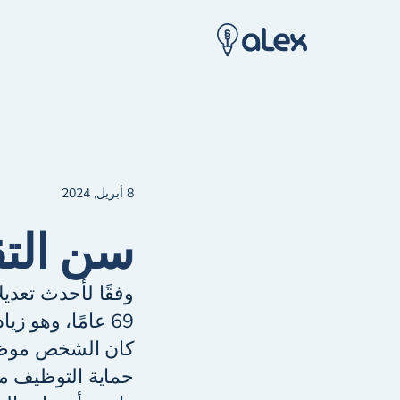
8 أبريل, 2024
سن التق
وفقًا لأحدث تعدي
كان الشخص موظفًا
حماية التوظيف مع