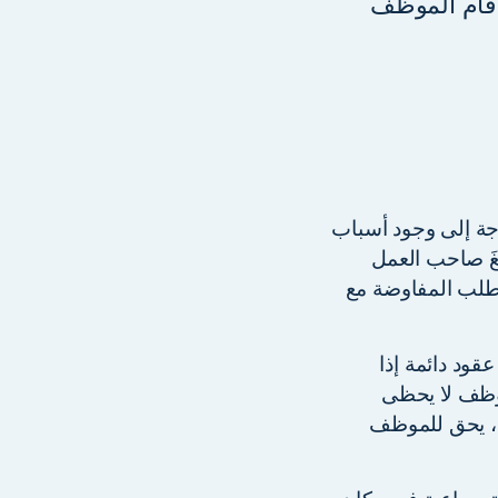
 قام الموظف
هاء عقده دون الحاجة إلى وجود أسباب
لِغَ صاحب العمل
ة طلب المفاوضة مع
عقود دائمة إذا
لك ، فإن الموظف لا يحظى
 ، يحق للموظف