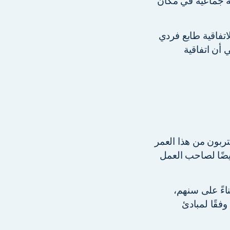
ية جماعية في مكان
اتفاقية طابع فردي
 أن اتفاقية
ربون من هذا العمر
مًا. قد يكون من الجيد أيضًا لصاحب العمل
اءً على سنهم،
فقًا لمبادئ