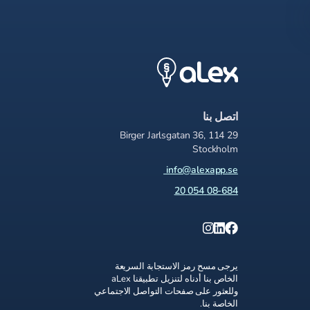
اتصل بنا
Birger Jarlsgatan 36, 114 29
Stockholm
info@alexapp.se
08-684 054 20
يرجى مسح رمز الاستجابة السريعة
الخاص بنا أدناه لتنزيل تطبيقنا aLex
وللعثور على صفحات التواصل الاجتماعي
الخاصة بنا.