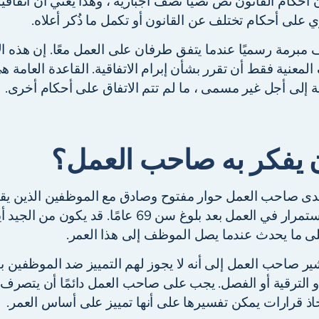
 أحكام القانون نص نصياً نصف اجبارية ، وهذا يعني أن اتفاق
 على أحكام تختلف عن القانون أو تكمل ما ذُكر أعلاه.
يف مبرمة رسميًا عندما يتفق طرفان على العمل معًا. إن هذه ال
معنية فقط أن تقرر بشأن إبرام الاتفاقية. القاعدة العامة هي
 إلى أجل غير مسمى ، ما لم تتم الاتفاق على أحكام أخرى.
 يفكر به صاحب العمل؟
دى صاحب العمل حوار مفتوح وصادق مع الموظفين الذين يقت
وإبلاغهم بما يعنيه الاستمرار في العمل بعد بلوغ سن 69 عا
ى ما يحدث عندما يصل الموظف إلى هذا العمر.
شير صاحب العمل إلى أنه لا يجوز لهم التمييز ضد الموظفين بن
 الترقية أو الفصل. يجب على صاحب العمل دائمًا أن يتصرف و
اذ قرارات يمكن تفسيرها على أنها تمييز على أساس العمر.