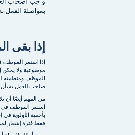
واجب أصحاب العمل
بمواصلة العمل بع
إذا بقى المو
موضوعية ولا يمكن إلغ
الموظف ومنظمته النق
صاحب العمل بشأن إن
من المهم أيضًا أن نل
بأحقية الأولوية في
فقط فترة إشعار لم