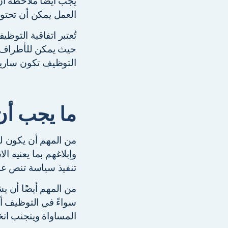
يجب أيضًا ملاحظة أن
العمل يمكن أن تحتوي
تُعتبر اتفاقية التوظ
حيث يمكن للأطراف ال
التوظيف تكون سارية
ما يجب أن
من المهم أن يكون ل
تنفيذ سياسة تنص عل
من المهم أيضًا أن ي
سواءً في التوظيف أو
المساواة ويتجنب اتخ