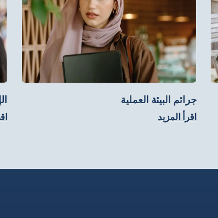
جرائم البيئة العملية
ال
اقرأ المزيد
اقر