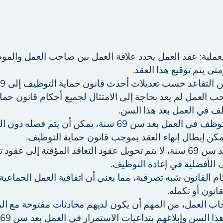
ملية: عقد العمل يحدد علاقة العمل بين صاحب العمل والم
تى يتم توقيع هذا العقد.
لتقاعد حسب تعديلات أحدث قانون حماية التوظيف إلى 69 سنة.
 العمل لم يعد بحاجة إلى الامتثال لجميع أحكام قانون حماي
ف في العمل بعد هذا السن.
إذا استمر الموظف في العمل بعد سن 69 سنة، يمكن أن يت
مكن إبطال إنهاء العقد بموجب قانون حماية التوظيف.
عند العمل بعد سن 69 سنة، لا يتم تحويل عقود التعاقد المؤقتة إلى ع
الأفضلية في إعادة التوظيف.
م القانون شبه تصرفية، مما يعني أن اتفاقية العمل الجماعي
انون أو تكمله.
اب العمل، من المهم أن يكون لديهم محادثات مفتوحة مع ال
ا السن وإبلاغهم بتداعيات الاستمرار في العمل بعد سن 69 سنة.