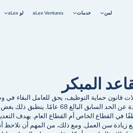
لمن
خدمات
aLex Ventures
لو aLex
اعد المبكر
لات قانون حماية التوظيف، يحق للعامل البقاء في 
69 عامًا، وهو زيادة عن الحد السابق البالغ 68 عامًا
 في القطاع الخاص أم القطاع العام. يهدف التعديل
 زيادة سن العمل. ومع ذلك، من المهم أن نلاحظ أن