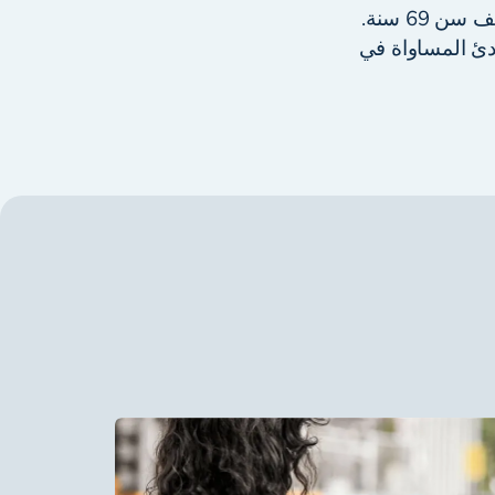
69 سنة.
ادئ المساواة في