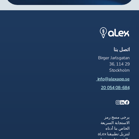
اتصل بنا
Birger Jarlsgatan
36, 114 29
Stockholm
info@alexapp.se
08-684 054 20
يرجى مسح رمز
الاستجابة السريعة
الخاص بنا أدناه
لتنزيل تطبيقنا aLex