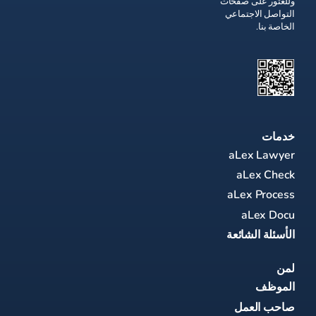
وللعثور على صفحات
التواصل الاجتماعي
الخاصة بنا.
خدمات
aLex Lawyer
aLex Check
aLex Process
aLex Docu
الأسئلة الشائعة
لمن
الموظف
صاحب العمل