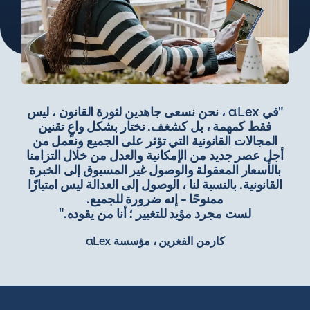
"في aLex ، نحن نسعى جاهدين لثورة القانون ، ليس
فقط كمهمة ، بل كشغف. نختار بشكل واعٍ تقنين
المجالات القانونية التي تؤثر على الجميع ونعمل من
أجل عصر جديد من الإمكانية والعدل من خلال التزامنا
بالأسعار المعقولة والوصول غير المسبوق إلى الخبرة
القانونية. بالنسبة لنا ، الوصول إلى العدالة ليس امتيازًا
ممنوحًا - إنه ضرورة للجميع.
لست مجرد مؤيد للتغيير ؛ أنا من يقوده."
كارمن الفغرين ، مؤسسة aLex