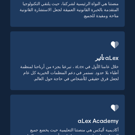
منصتنا هي النواة الرئيسية لشركتنا، حيث يلتقي التكنولوجيا
المتقدمة بالخبرة القانونية العميقة لجعل الاستشارة القانونية
متاحة ومفيدة للجميع.
aLex تأثير
خلال عامنا الأول في aLex ، تبرعنا بجزء من أرباحنا لمنظمة
أطباء بلا حدود. نستمر في دعم المنظمات الخيرية كل عام
لجعل فرق حقيقي للأشخاص في حاجة حول العالم.
aLex Academy
أكاديمية أليكس هي منصتنا التعليمية حيث يخضع جميع