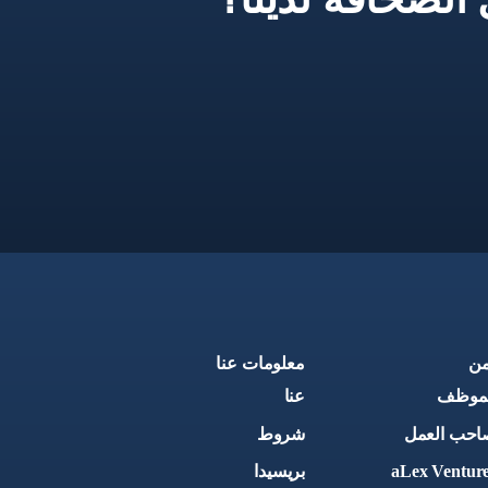
من
معلومات عنا
لموظف
عنا
احب العمل
شروط
aLex Ventur
بريسيدا