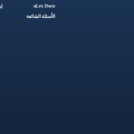
aLex Docu
إر
الأسئلة الشائعة