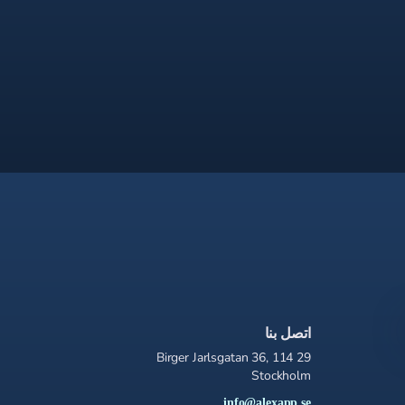
اتصل بنا
Birger Jarlsgatan 36, 114 29
Stockholm
info@alexapp.se