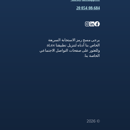
08-684 054 20
يرجى مسح رمز الاستجابة السريعة
الخاص بنا أدناه لتنزيل تطبيقنا aLex
وللعثور على صفحات التواصل الاجتماعي
الخاصة بنا.
© 2026