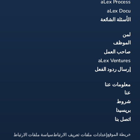
aLex Process
aLex Docu
الأسئلة الشائعة
لمن
الموظف
صاحب العمل
aLex Ventures
إرسال ردود الفعل
معلومات عنا
عنا
شروط
بريسيدا
اتصل بنا
خريطة الموقع
إعدادات ملفات تعريف الارتباط
سياسة ملفات الارتباط