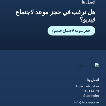
اتصل بنا
هل ترغب في حجز موعد لاجتماع
فيديو؟
احجز موعد لاجتماع فيديو
اتصل بنا
Birger Jarlsgatan
36, 114 29
Stockholm
info@alexapp.se