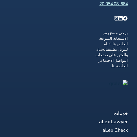
08-684 054 20
يرجى مسح رمز
الاستجابة السريعة
الخاص بنا أدناه
لتنزيل تطبيقنا aLex
وللعثور على صفحات
التواصل الاجتماعي
الخاصة بنا.
خدمات
aLex Lawyer
aLex Check