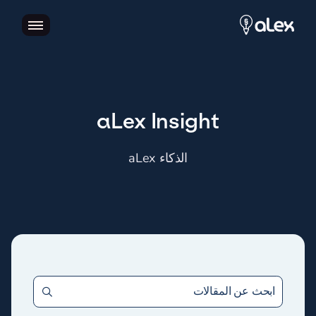
aLex Insight
الذكاء aLex