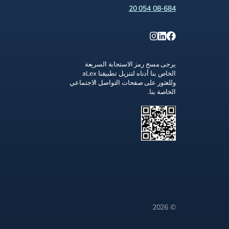
08-684 054 20
يرجى مسح رمز الاستجابة السريعة
الخاص بنا أدناه لتنزيل تطبيقنا aLex
وللعثور على صفحات التواصل الاجتماعي
الخاصة بنا.
© 2026