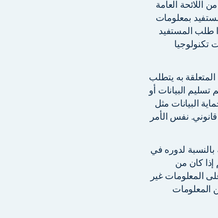
يود معرفة إلى من تم تسليمها. وفقًا للمادة 15 (1) (ج) من اللائحة العامة
د المستفيد بمعلومات
ا طلب المستفيد
 تكنولوجيا
لمتعلقة به يتطلب
تسليم البيانات أو
ية البيانات مثل
قانوني. نفس الأمر
بالنسبة لدوره في
إذا كان من
لى المعلومات غير
ن المعلومات