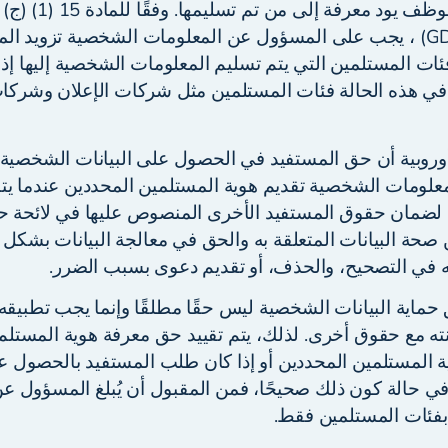
لطرف ثالث كان الموظف 
لحماية البيانات (GDPR) ، يجب على المسؤول عن المعلومات الشخصية تزوي
ات المستلمين التي يتم تسليم المعلومات الشخصية إليها إذ
ي هذه الحالة فئات المستلمين مثل شركات الإعلان وشركات
روبية أن حق المستفيد في الحصول على البيانات الشخصية ا
ومات الشخصية تقديم هوية المستلمين المحددين عندما يتم 
 لضمان حقوق المستفيد الأخرى المنصوص عليها في لائحة حما
حة البيانات المتعلقة به والحق في معالجة البيانات بشكل 
في التصحيح، والحذف، أو تقديم دعوى بسبب الضرر.
اية البيانات الشخصية ليس حقًا مطلقًا وإنما يجب تطبيقه 
ه مع حقوق أخرى. لذلك، يتم تقييد حق معرفة هوية المستلم 
ة المستلمين المحددين أو إذا كان طلب المستفيد بالحصول ع
في حالة كون ذلك صحيحًا، فمن المقبول أن يُبلغ المسؤول ع
فئات المستلمين فقط.