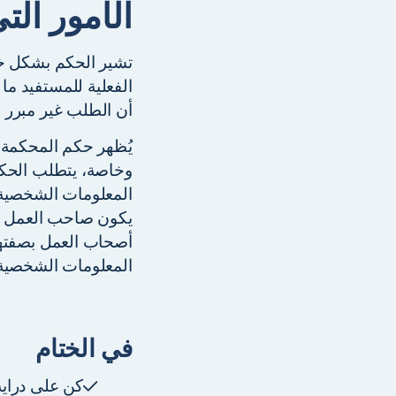
الأمور الت
تشير الحكم بشكل خل
الفعلية للمستفيد م
أن الطلب غير مبرر أ
يُظهر حكم المحكمة ا
وخاصة، يتطلب الحك
المعلومات الشخصية 
يكون صاحب العمل أيض
أصحاب العمل بصفته
المعلومات الشخصية
في الختام
كن على دراية