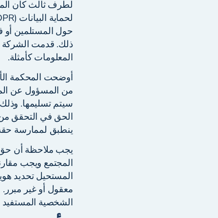
حول المستلمين أو فئ
ذلك. قدمت الشركة ف
المعلومات كأمثلة.
أوضحت المحكمة الأو
من المسؤول عن المعل
سيتم تسليمها. وذلك
الحق في التحقق من ص
ينطبق لممارسة حقه 
يجب ملاحظة أن حق حم
المجتمع ويجب مقارنت
المستحيل تحديد هوي
معقول أو غير مبرر. 
الشخصية المستفيد ب