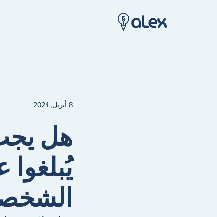
8 أبريل, 2024
هل يجب
يُبلغوا
الشخصي