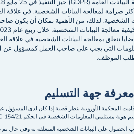
أكثر صرامة لمعالجة البيانات الشخصية. في علاقة ال
ات الشخصية. لذلك، من الأهمية بمكان أن يكون صا
قضايا تتعلق بمعالجة البيانات الشخصية في علاقة ا
علومات التي يجب على صاحب العمل كمسؤول عن ال
 طلب الموظف.
عرفة جهة التسليم
12 يناير 2023، قامت المحكمة الأوروبية بنظر قضية إذا كان لدى المسؤو
وية مستلمي المعلومات الشخصية في الحكم C-154/21.
الحصول على البيانات الشخصية المتعلقة به وفي حال تم تس