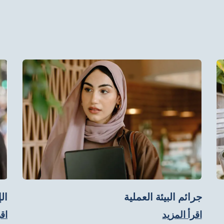
جرائم البيئة العملية
ال
اقرأ المزيد
اقر