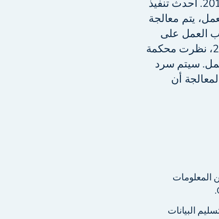
دخلت لائحة حماية البيانات العامة (GDPR) حيز التنفيذ في 25 مايو 2018. أحدث تنفيذ
عمل، يتم معالجة
حب العمل على
دراية بالتزاماته وكيفية معالجة البيانات الشخصية. خلال ربيع عام 2023، نظرت محكمة
لعمل. سيتم سرد
معالجة أن
ل عن المعلومات
ليم البيانات