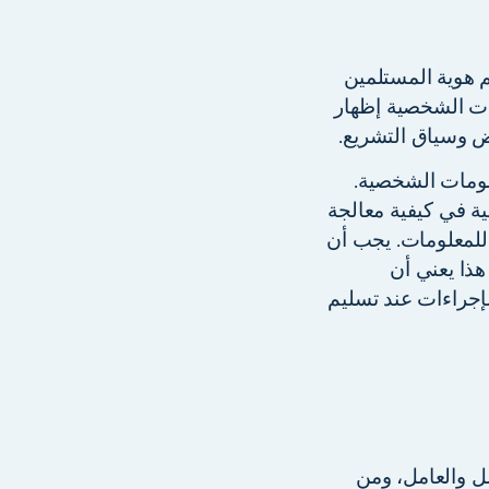
 هوية المستلمين
ات الشخصية إظهار
ض وسياق التشريع.
علومات الشخصية.
 في كيفية معالجة
للمعلومات. يجب أن
هذا يعني أن
جراءات عند تسليم
مل والعامل، ومن