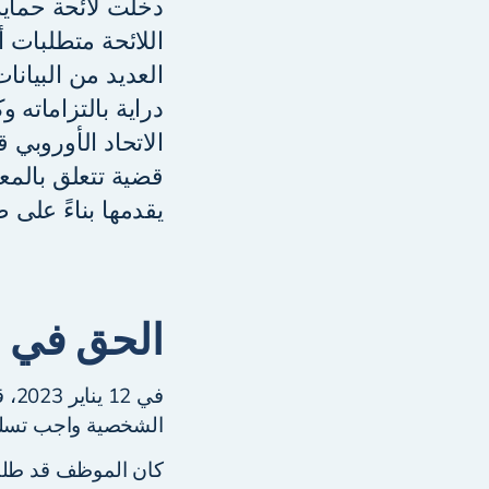
اللائحة متطلبات 
العديد من البيان
الاتحاد الأوروبي 
قضية تتعلق بالم
يقدمها بناءً على
الحق في م
في 
الشخصية واجب تسليم ه
كان الموظف قد طلب 