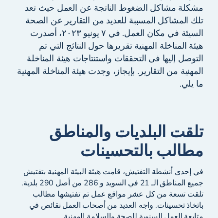
مشكلة مشاكل الضغوط الناتجة عن العمل حيث تعد
تلك المشاكل المسببة للعديد من التقارير عن الصحة
السيئة في مكان العمل. في ٧ يونيو ٢٠٢٣، أصدرت
هيئة المناخلة المهنية تقريرها حول النتائج التي تم
التوصل إليها في التحققات واستنتاجات هيئة المناخلة
المهنية من التقارير. بإيجاز، وجدت هيئة المناخلة المهنية
ما يلي.
تلقت البلديات والمناطق
مطالب بالتحسينات
في إحدى أنشطة التفتيش، قامت هيئة البيئة المهنية بتفتيش
جميع المناطق الـ 21 في السويد و 286 من أصل 290 بلدية.
تلقت تسعة من كل عشر مواقع عمل تم تفتيشها مطالب
باتخاذ تحسينات. واجه العديد من أصحاب العمل نقائص في
متابعة العمل السنوية للصحة والسلامة المهنية.