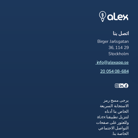
اتصل بنا
Birger Jarlsgatan
36, 114 29
Stockholm
info@alexapp.se
08-684 054 20
يرجى مسح رمز
الاستجابة السريعة
الخاص بنا أدناه
لتنزيل تطبيقنا aLex
وللعثور على صفحات
التواصل الاجتماعي
الخاصة بنا.