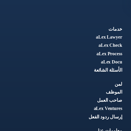
خدمات
aLex Lawyer
aLex Check
aLex Process
aLex Docu
الأسئلة الشائعة
لمن
الموظف
صاحب العمل
aLex Ventures
إرسال ردود الفعل
معلومات عنا