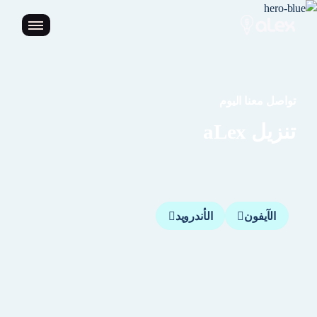
تواصل معنا اليوم
تنزيل aLex
الآيفون
الأندرويد