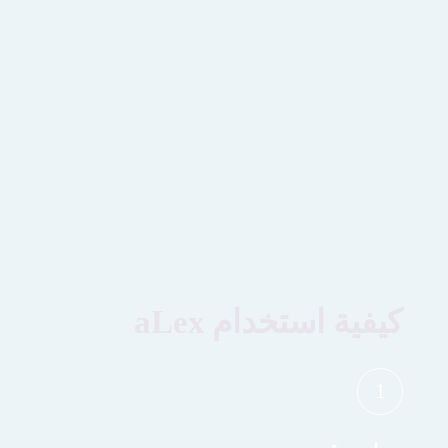
كيفية استخدام aLex
1