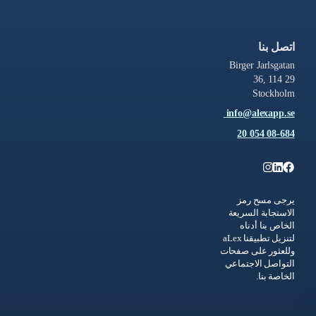
اتصل بنا
Birger Jarlsgatan
36, 114 29
Stockholm
info@alexapp.se
08-684 054 20
يرجى مسح رمز
الاستجابة السريعة
الخاص بنا أدناه
لتنزيل تطبيقنا aLex
وللعثور على صفحات
التواصل الاجتماعي
الخاصة بنا.