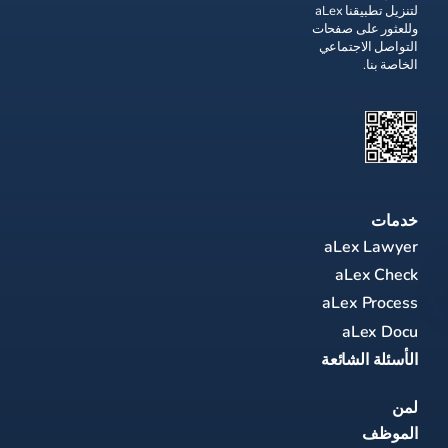
لتنزيل تطبيقنا aLex
وللعثور على صفحات
التواصل الاجتماعي
الخاصة بنا.
خدمات
aLex Lawyer
aLex Check
aLex Process
aLex Docu
الأسئلة الشائعة
لمن
الموظف