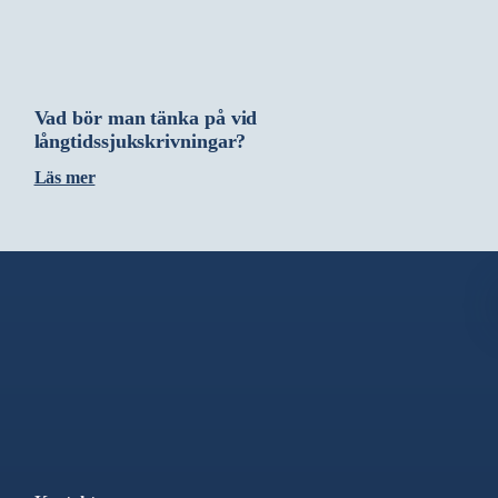
Vad bör man tänka på vid
långtidssjukskrivningar?
Läs mer