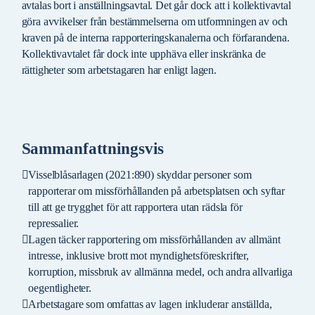
avtalas bort i anställningsavtal. Det går dock att i kollektivavtal
göra avvikelser från bestämmelserna om utformningen av och
kraven på de interna rapporteringskanalerna och förfarandena.
Kollektivavtalet får dock inte upphäva eller inskränka de
rättigheter som arbetstagaren har enligt lagen.
Sammanfattningsvis
Visselblåsarlagen (2021:890) skyddar personer som
rapporterar om missförhållanden på arbetsplatsen och syftar
till att ge trygghet för att rapportera utan rädsla för
repressalier.
Lagen täcker rapportering om missförhållanden av allmänt
intresse, inklusive brott mot myndighetsföreskrifter,
korruption, missbruk av allmänna medel, och andra allvarliga
oegentligheter.
Arbetstagare som omfattas av lagen inkluderar anställda,