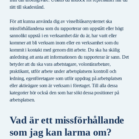
rätt till skadestånd.
För att kunna använda dig av visselblåsarsystemet ska
missförhållandena som du rapporterar om uppstått eller högt
sannolikt uppstå i en verksamhet där du är, har varit eller
kommer att bli verksam inom eller en verksamhet som du
kommit i kontakt med genom ditt arbete. Du ska ha skälig
anledning att anta att informationen du rapporterar är sann. Det
betyder att du ska vara arbetstagare, volontärarbetare,
praktikant, utför arbete under arbetsplatsens kontroll och
ledning, egenföretagare som utför uppdrag på arbetsplatsen
eller aktieägare som är verksam i företaget. Till alla dessa
kategorier hör också den som har sökt dessa positioner på
arbetsplatsen.
Vad är ett missförhållande
som jag kan larma om?