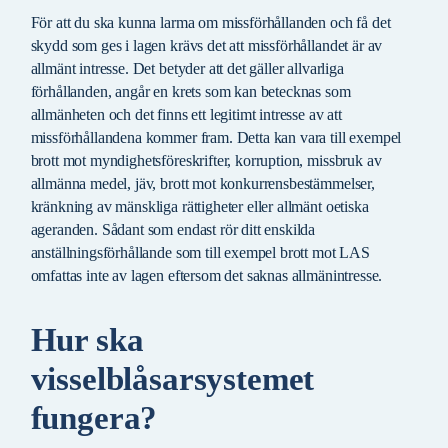
För att du ska kunna larma om missförhållanden och få det
skydd som ges i lagen krävs det att missförhållandet är av
allmänt intresse. Det betyder att det gäller allvarliga
förhållanden, angår en krets som kan betecknas som
allmänheten och det finns ett legitimt intresse av att
missförhållandena kommer fram. Detta kan vara till exempel
brott mot myndighetsföreskrifter, korruption, missbruk av
allmänna medel, jäv, brott mot konkurrensbestämmelser,
kränkning av mänskliga rättigheter eller allmänt oetiska
ageranden. Sådant som endast rör ditt enskilda
anställningsförhållande som till exempel brott mot LAS
omfattas inte av lagen eftersom det saknas allmänintresse.
Hur ska
visselblåsarsystemet
fungera?