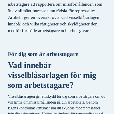
arbetstagare att rapportera om missförhållanden som
är av allmänt intresse utan rädsla för repressalier.
Artikeln ger en översikt över vad visselblåsarlagen
innebär och vilka rättigheter och skyldigheter den
medför för både arbetstagare och arbetsgivare.
För dig som är arbetstagare
Vad innebär
visselblåsarlagen för mig
som arbetstagare?
Visselblåsarlagen ger ett skydd för dig som arbetstagare om du
vill larma om missförhållanden på din arbetsplats. Genom
lagens kontrollmekanismer ska du skyddas mot repressalier
från din arbetsgivare. Utsätts du ändock för repressalier har du