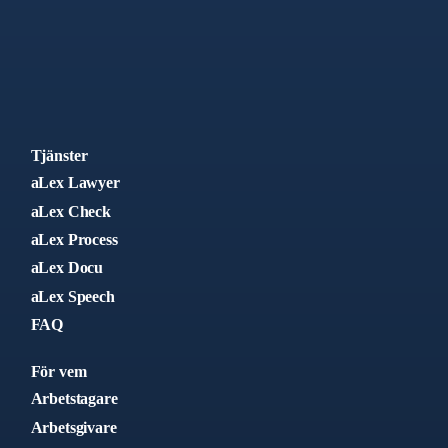
Tjänster
aLex Lawyer
aLex Check
aLex Process
aLex Docu
aLex Speech
FAQ
För vem
Arbetstagare
Arbetsgivare