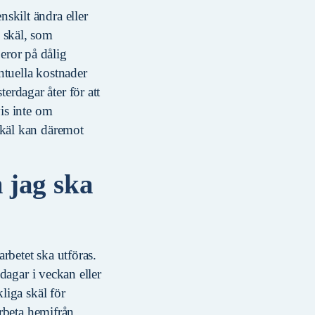
skilt ändra eller
 skäl, som
eror på dålig
ntuella kostnader
rdagar åter för att
vis inte om
skäl kan däremot
 jag ska
rbetet ska utföras.
 dagar i veckan eller
liga skäl för
arbeta hemifrån