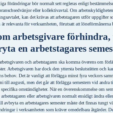
ga förändringar bör normalt sett regleras enligt bestämmelse
 branschsedvänjor eller kollektivavtal. Om arbetsskyldigheten 
ningsavtalet, kan det krävas att arbetstagaren utför uppgifter s
är relevanta för verksamheten, förutsatt att löneförmånerna 
om arbetsgivare förhindra,
bryta en arbetstagares seme
arbetsgivaren och arbetstagaren ska komma överens om för
ter. Arbetsgivaren har dock den yttersta beslutsrätten och k
ns behov. Det är vanligt att förlägga minst fyra veckors sa
 till augusti, men det går att förlägga semestern vid andra ti
 specifika omständigheter. När en överenskommelse om sem
 arbetstagaren eller arbetsgivaren normalt ensidigt ändra elle
l avbryta en arbetstagares semester måste det finnas tungt v
ändringar i verksamheten som kräver omedelbara åtgärder. Det