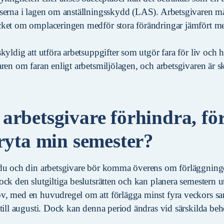
serna i lagen om anställningsskydd (LAS). Arbetsgivaren måst
ket om omplaceringen medför stora förändringar jämfört me
kyldig att utföra arbetsuppgifter som utgör fara för liv och 
ren om faran enligt arbetsmiljölagen, och arbetsgivaren är sk
arbetsgivare förhindra, fö
bryta min semester?
du och din arbetsgivare bör komma överens om förläggninge
ck den slutgiltiga beslutsrätten och kan planera semestern u
v, med en huvudregel om att förlägga minst fyra veckors
 till augusti. Dock kan denna period ändras vid särskilda b