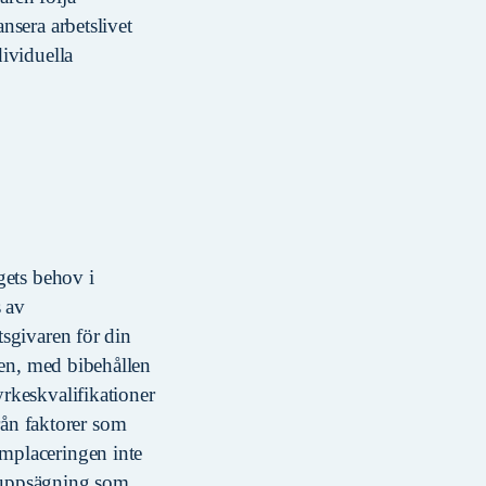
nsera arbetslivet
dividuella
agets behov i
s av
tsgivaren för din
aren, med bibehållen
yrkeskvalifikationer
ån faktorer som
omplaceringen inte
n uppsägning som