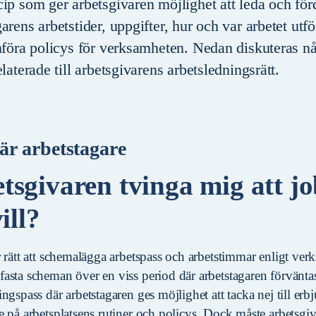
ip som ger arbetsgivaren möjlighet att leda och för
arens arbetstider, uppgifter, hur och var arbetet utf
införa policys för verksamheten. Nedan diskuteras n
laterade till arbetsgivarens arbetsledningsrätt.
 är arbetstagare
tsgivaren tvinga mig att j
vill?
r rätt att schemalägga arbetspass och arbetstimmar enligt ve
sta scheman över en viss period där arbetstagaren förväntas 
ngspass där arbetstagaren ges möjlighet att tacka nej till erb
 på arbetsplatsens rutiner och policys. Dock måste arbetsgiv