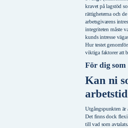
kravet på lagstöd 
rättigheterna och 
arbetsgivarens intres
integriteten måste v
kunds intresse vägas
Hur testet genomfö
viktiga faktorer att 
För dig som
Kan ni s
arbetstid
Utgångspunkten är at
Det finns dock flexi
till vad som avtalat