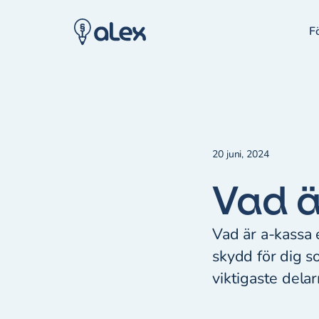
F
20 juni, 2024
Vad ä
Vad är a-kassa 
skydd för dig so
viktigaste delar