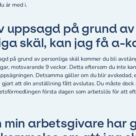
du är med i.
v uppsagd på grund av
iga skäl, kan jag få a
agd på grund av personliga skäl kommer du bli avstän
agar, motsvarande 9 veckor. Detta eftersom du inte ka
 uppsägningen. Detsamma gäller om du blir avskedad, 
 gjort att din anställning fått avslutas. Du måste doc
etsförmedlingen första dagen som arbetslös för att eft
 min arbetsgivare har g