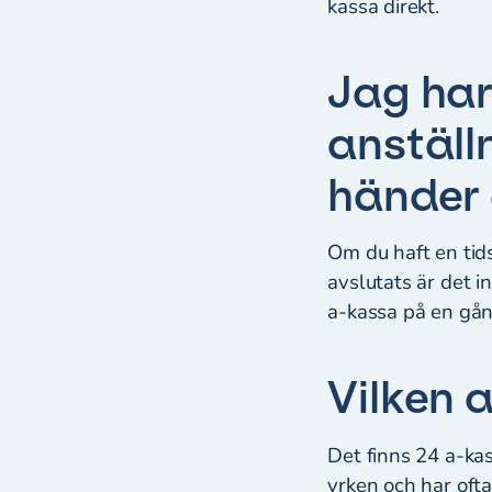
kassa direkt.
Jag har
anställn
händer
Om du haft en tids
avslutats är det 
a-kassa på en gå
Vilken 
Det finns 24 a-kas
yrken och har oft