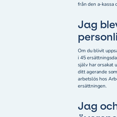
från den a-kassa 
Jag ble
personl
Om du blivit upps
i 45 ersättningsd
själv har orsakat
ditt agerande som
arbetslös hos Arb
ersättningen.
Jag och