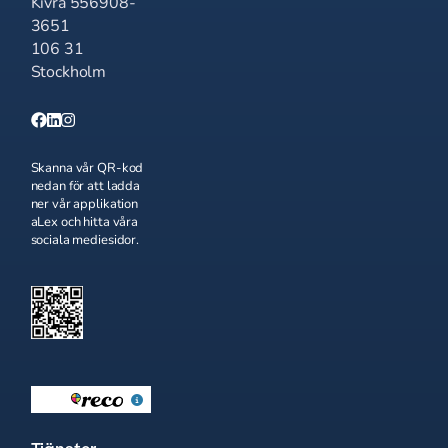
Kivra 556908-
3651
106 31
Stockholm
Skanna vår QR-kod
nedan för att ladda
ner vår applikation
aLex och hitta våra
sociala mediesidor.