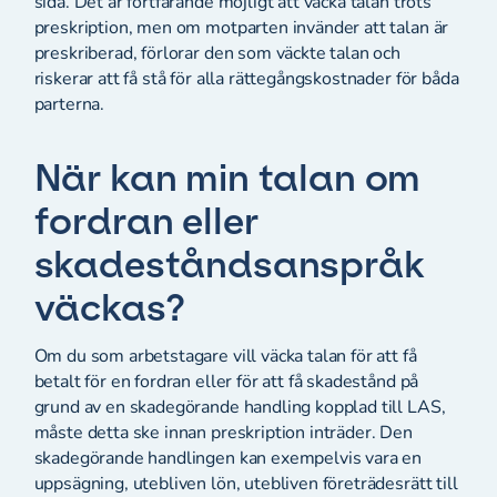
sida. Det är fortfarande möjligt att väcka talan trots
preskription, men om motparten invänder att talan är
preskriberad, förlorar den som väckte talan och
riskerar att få stå för alla rättegångskostnader för båda
parterna.
När kan min talan om
fordran eller
skadeståndsanspråk
väckas?
Om du som arbetstagare vill väcka talan för att få
betalt för en fordran eller för att få skadestånd på
grund av en skadegörande handling kopplad till LAS,
måste detta ske innan preskription inträder. Den
skadegörande handlingen kan exempelvis vara en
uppsägning, utebliven lön, utebliven företrädesrätt till