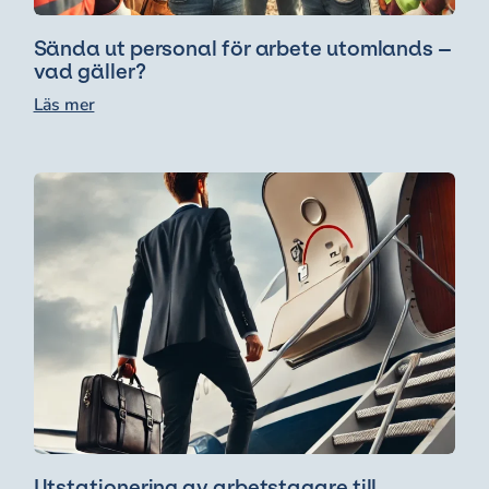
Sända ut personal för arbete utomlands –
vad gäller?
Läs mer
Utstationering av arbetstagare till