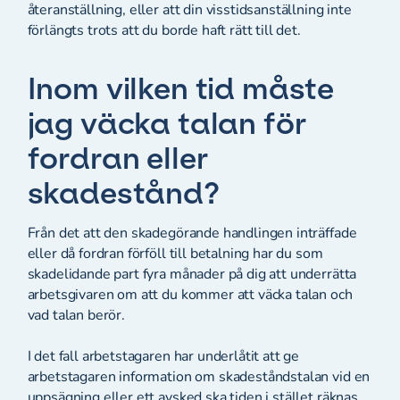
återanställning, eller att din visstidsanställning inte
förlängts trots att du borde haft rätt till det.
Inom vilken tid måste
jag väcka talan för
fordran eller
skadestånd?
Från det att den skadegörande handlingen inträffade
eller då fordran förföll till betalning har du som
skadelidande part fyra månader på dig att underrätta
arbetsgivaren om att du kommer att väcka talan och
vad talan berör.
I det fall arbetstagaren har underlåtit att ge
arbetstagaren information om skadeståndstalan vid en
uppsägning eller ett avsked ska tiden i stället räknas