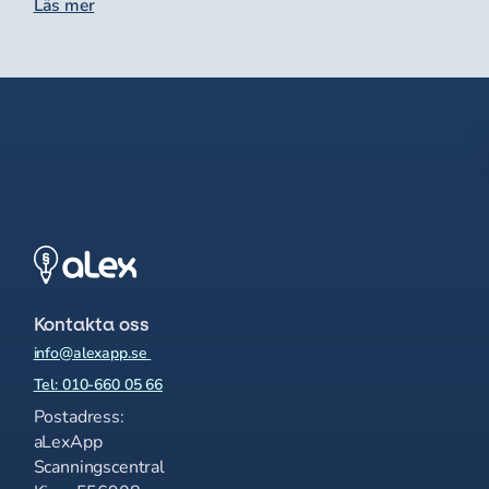
Läs mer
Kontakta oss
info@alexapp.se
Tel: 010-660 05 66
Postadress:
aLexApp
Scanningscentral