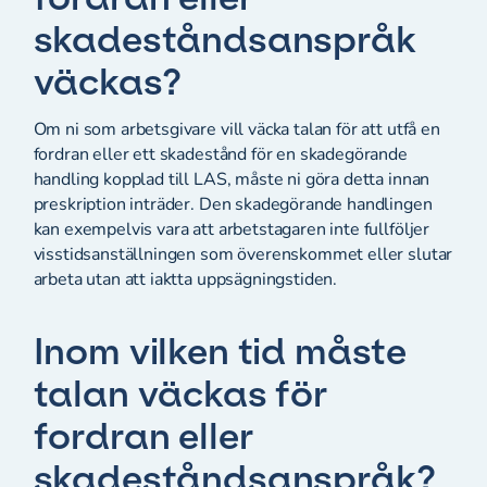
skadeståndsanspråk
väckas?
Om ni som arbetsgivare vill väcka talan för att utfå en
fordran eller ett skadestånd för en skadegörande
handling kopplad till LAS, måste ni göra detta innan
preskription inträder. Den skadegörande handlingen
kan exempelvis vara att arbetstagaren inte fullföljer
visstidsanställningen som överenskommet eller slutar
arbeta utan att iaktta uppsägningstiden.
Inom vilken tid måste
talan väckas för
fordran eller
skadeståndsanspråk?