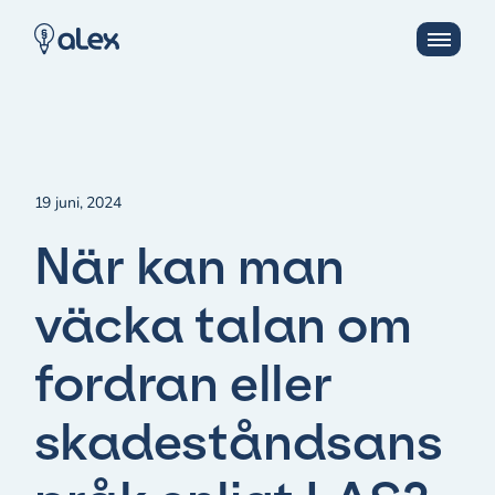
19 juni, 2024
När kan man
väcka talan om
fordran eller
skadeståndsans