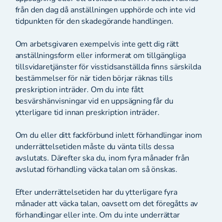
från den dag då anställningen upphörde och inte vid
tidpunkten för den skadegörande handlingen.
Om arbetsgivaren exempelvis inte gett dig rätt
anställningsform eller informerat om tillgängliga
tillsvidaretjänster för visstidsanställda finns särskilda
bestämmelser för när tiden börjar räknas tills
preskription inträder. Om du inte fått
besvärshänvisningar vid en uppsägning får du
ytterligare tid innan preskription inträder.
Om du eller ditt fackförbund inlett förhandlingar inom
underrättelsetiden måste du vänta tills dessa
avslutats. Därefter ska du, inom fyra månader från
avslutad förhandling väcka talan om så önskas.
Efter underrättelsetiden har du ytterligare fyra
månader att väcka talan, oavsett om det föregåtts av
förhandlingar eller inte. Om du inte underrättar