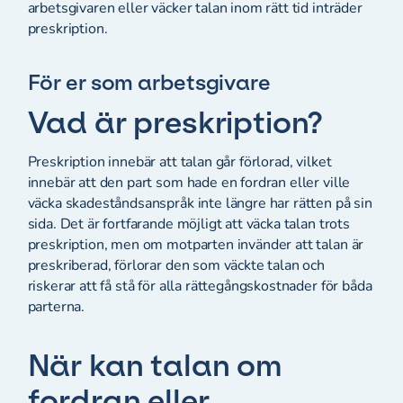
arbetsgivaren eller väcker talan inom rätt tid inträder
preskription.
För er som arbetsgivare
Vad är preskription?
Preskription innebär att talan går förlorad, vilket
innebär att den part som hade en fordran eller ville
väcka skadeståndsanspråk inte längre har rätten på sin
sida. Det är fortfarande möjligt att väcka talan trots
preskription, men om motparten invänder att talan är
preskriberad, förlorar den som väckte talan och
riskerar att få stå för alla rättegångskostnader för båda
parterna.
När kan talan om
fordran eller