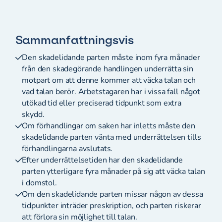
Sammanfattningsvis
Den skadelidande parten måste inom fyra månader
från den skadegörande handlingen underrätta sin
motpart om att denne kommer att väcka talan och
vad talan berör. Arbetstagaren har i vissa fall något
utökad tid eller preciserad tidpunkt som extra
skydd.
Om förhandlingar om saken har inletts måste den
skadelidande parten vänta med underrättelsen tills
förhandlingarna avslutats.
Efter underrättelsetiden har den skadelidande
parten ytterligare fyra månader på sig att väcka talan
i domstol.
Om den skadelidande parten missar någon av dessa
tidpunkter inträder preskription, och parten riskerar
att förlora sin möjlighet till talan.