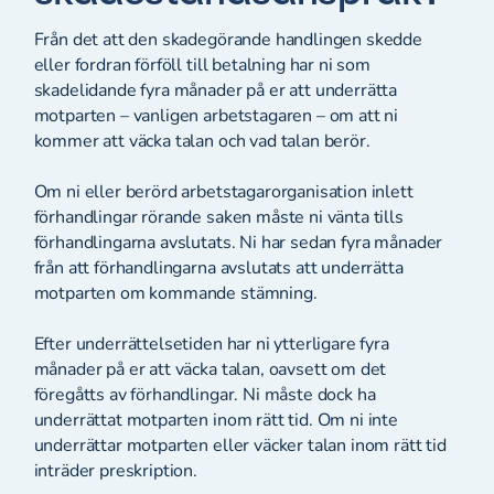
Från det att den skadegörande handlingen skedde
eller fordran förföll till betalning har ni som
skadelidande fyra månader på er att underrätta
motparten – vanligen arbetstagaren – om att ni
kommer att väcka talan och vad talan berör.
Om ni eller berörd arbetstagarorganisation inlett
förhandlingar rörande saken måste ni vänta tills
förhandlingarna avslutats. Ni har sedan fyra månader
från att förhandlingarna avslutats att underrätta
motparten om kommande stämning.
Efter underrättelsetiden har ni ytterligare fyra
månader på er att väcka talan, oavsett om det
föregåtts av förhandlingar. Ni måste dock ha
underrättat motparten inom rätt tid. Om ni inte
underrättar motparten eller väcker talan inom rätt tid
inträder preskription.