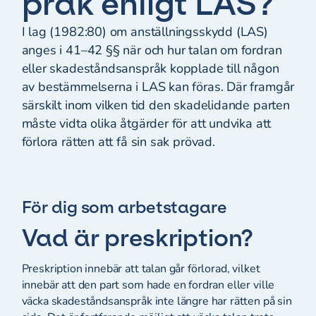
pråk enligt LAS?
I lag (1982:80) om anställningsskydd (LAS)
anges i 41–42 §§ när och hur talan om fordran
eller skadeståndsanspråk kopplade till någon
av bestämmelserna i LAS kan föras. Där framgår
särskilt inom vilken tid den skadelidande parten
måste vidta olika åtgärder för att undvika att
förlora rätten att få sin sak prövad.
För dig som arbetstagare
Vad är preskription?
Preskription innebär att talan går förlorad, vilket
innebär att den part som hade en fordran eller ville
väcka skadeståndsanspråk inte längre har rätten på sin