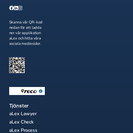
Skanna vår QR-kod
nedan för att ladda
ner vår applikation
aLex och hitta våra
sociala mediesidor.
Tjänster
aLex Lawyer
aLex Check
aLex Process