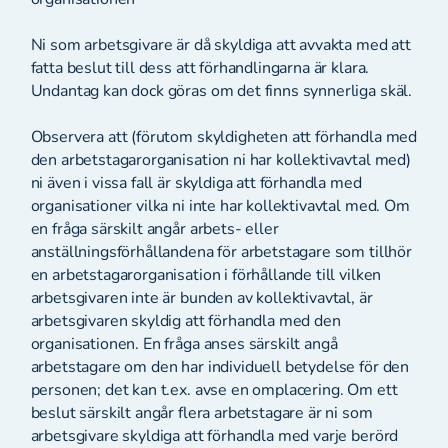
Ni som arbetsgivare är då skyldiga att avvakta med att
fatta beslut till dess att förhandlingarna är klara.
Undantag kan dock göras om det finns synnerliga skäl.
Observera att (förutom skyldigheten att förhandla med
den arbetstagarorganisation ni har kollektivavtal med)
ni även i vissa fall är skyldiga att förhandla med
organisationer vilka ni inte har kollektivavtal med. Om
en fråga särskilt angår arbets- eller
anställningsförhållandena för arbetstagare som tillhör
en arbetstagarorganisation i förhållande till vilken
arbetsgivaren inte är bunden av kollektivavtal, är
arbetsgivaren skyldig att förhandla med den
organisationen. En fråga anses särskilt angå
arbetstagare om den har individuell betydelse för den
personen; det kan t.ex. avse en omplacering. Om ett
beslut särskilt angår flera arbetstagare är ni som
arbetsgivare skyldiga att förhandla med varje berörd