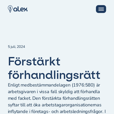
5 juli, 2024
Förstärkt
förhandlingsrätt
Enligt medbestämmandelagen (1976:580) är
arbetsgivaren i vissa fall skyldig att förhandla
med facket. Den förstärkta förhandlingsrätten
syftar till att öka arbetstagarorganisationernas
inflytande i företags- och arbetsledningsfrågor. I