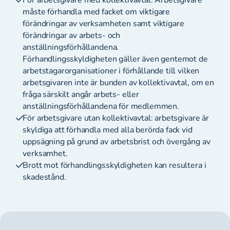
För arbetsgivare med kollektivavtal: Arbetsgivare
måste förhandla med facket om viktigare
förändringar av verksamheten samt viktigare
förändringar av arbets- och
anställningsförhållandena.
Förhandlingsskyldigheten gäller även gentemot de
arbetstagarorganisationer i förhållande till vilken
arbetsgivaren inte är bunden av kollektivavtal, om en
fråga särskilt angår arbets- eller
anställningsförhållandena för medlemmen.
För arbetsgivare utan kollektivavtal: arbetsgivare är
skyldiga att förhandla med alla berörda fack vid
uppsägning på grund av arbetsbrist och övergång av
verksamhet.
Brott mot förhandlingsskyldigheten kan resultera i
skadestånd.