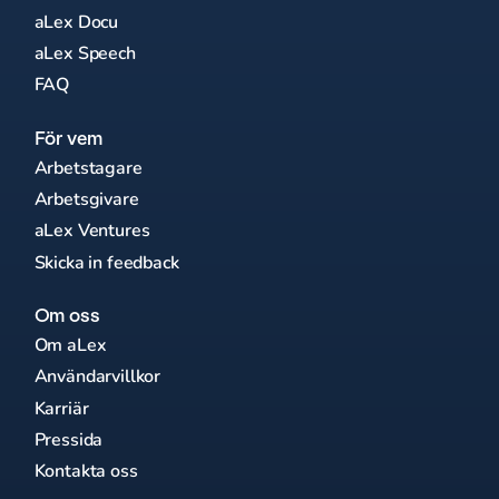
aLex Docu
aLex Speech
FAQ
För vem
Arbetstagare
Arbetsgivare
aLex Ventures
Skicka in feedback
Om oss
Om aLex
Användarvillkor
Karriär
Pressida
Kontakta oss