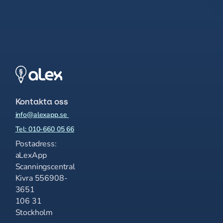
Kontakta oss
info@alexapp.se
Tel: 010-660 05 66
Postadress:
aLexApp
Scanningscentral
Kivra 556908-
3651
106 31
Stockholm