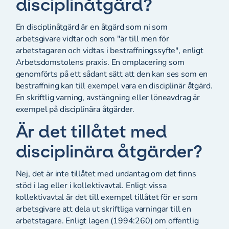
disciplinåtgärd?
En disciplinåtgärd är en åtgärd som ni som
arbetsgivare vidtar och som "är till men för
arbetstagaren och vidtas i bestraffningssyfte", enligt
Arbetsdomstolens praxis. En omplacering som
genomförts på ett sådant sätt att den kan ses som en
bestraffning kan till exempel vara en disciplinär åtgärd.
En skriftlig varning, avstängning eller löneavdrag är
exempel på disciplinära åtgärder.
Är det tillåtet med
disciplinära åtgärder?
Nej, det är inte tillåtet med undantag om det finns
stöd i lag eller i kollektivavtal. Enligt vissa
kollektivavtal är det till exempel tillåtet för er som
arbetsgivare att dela ut skriftliga varningar till en
arbetstagare. Enligt lagen (1994:260) om offentlig