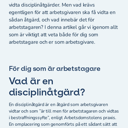
vidta disciplinåtgärder. Men vad krävs
egentligen för att arbetsgivaren ska få vidta en
sådan åtgärd, och vad innebär det för
arbetstagaren? I denna artikel går vi igenom allt
som är viktigt att veta både för dig som
arbetstagare och er som arbetsgivare.
För dig som är arbetstagare
Vad är en
disciplinåtgärd?
En disciplinåtgärd är en åtgärd som arbetsgivaren
vidtar och som ”är till men för arbetstagaren och vidtas
i bestraffningssyfte”, enligt Arbetsdomstolens praxis.
En omplacering som genomförts på ett sådant sätt att