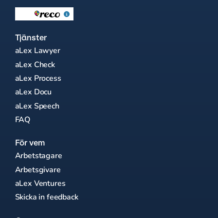
Tjänster
aLex Lawyer
aLex Check
aLex Process
aLex Docu
aLex Speech
FAQ
För vem
Arbetstagare
Arbetsgivare
aLex Ventures
Skicka in feedback