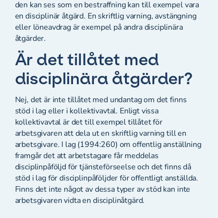
den kan ses som en bestraffning kan till exempel vara
en disciplinär åtgärd. En skriftlig varning, avstängning
eller löneavdrag är exempel på andra disciplinära
åtgärder.
Är det tillåtet med
disciplinära åtgärder?
Nej, det är inte tillåtet med undantag om det finns
stöd i lag eller i kollektivavtal. Enligt vissa
kollektivavtal är det till exempel tillåtet för
arbetsgivaren att dela ut en skriftlig varning till en
arbetsgivare. I lag (1994:260) om offentlig anställning
framgår det att arbetstagare får meddelas
disciplinpåföljd för tjänsteförseelse och det finns då
stöd i lag för disciplinpåföljder för offentligt anställda.
Finns det inte något av dessa typer av stöd kan inte
arbetsgivaren vidta en disciplinåtgärd.