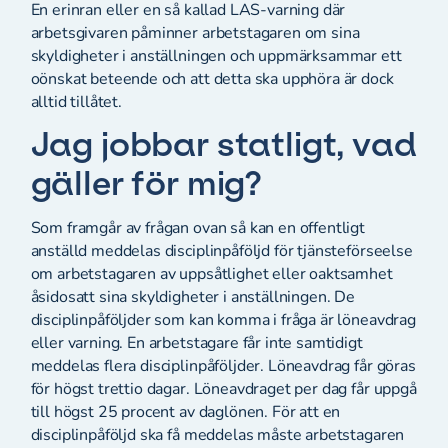
En erinran eller en så kallad LAS-varning där
arbetsgivaren påminner arbetstagaren om sina
skyldigheter i anställningen och uppmärksammar ett
oönskat beteende och att detta ska upphöra är dock
alltid tillåtet.
Jag jobbar statligt, vad
gäller för mig?
Som framgår av frågan ovan så kan en offentligt
anställd meddelas disciplinpåföljd för tjänsteförseelse
om arbetstagaren av uppsåtlighet eller oaktsamhet
åsidosatt sina skyldigheter i anställningen. De
disciplinpåföljder som kan komma i fråga är löneavdrag
eller varning. En arbetstagare får inte samtidigt
meddelas flera disciplinpåföljder. Löneavdrag får göras
för högst trettio dagar. Löneavdraget per dag får uppgå
till högst 25 procent av daglönen. För att en
disciplinpåföljd ska få meddelas måste arbetstagaren