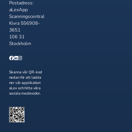
Postadress:
aLexApp
Scanningscentral
Kivra 556908-
3651
106 31
Stockholm
Skanna vår QR-kod
nedan för att ladda
ner vår applikation
aLex och hitta våra
sociala mediesidor.