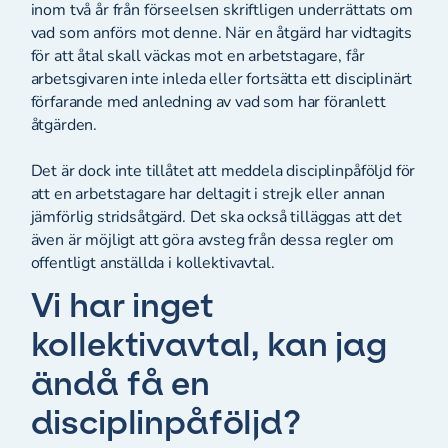
inom två år från förseelsen skriftligen underrättats om
vad som anförs mot denne. När en åtgärd har vidtagits
för att åtal skall väckas mot en arbetstagare, får
arbetsgivaren inte inleda eller fortsätta ett disciplinärt
förfarande med anledning av vad som har föranlett
åtgärden.
Det är dock inte tillåtet att meddela disciplinpåföljd för
att en arbetstagare har deltagit i strejk eller annan
jämförlig stridsåtgärd. Det ska också tilläggas att det
även är möjligt att göra avsteg från dessa regler om
offentligt anställda i kollektivavtal.
Vi har inget
kollektivavtal, kan jag
ändå få en
disciplinpåföljd?