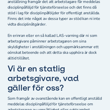
anställning framgår det att arbetstagare får meddelas
disciplinpåföljd för tjänsteförseelse och det finns då
stöd i lag för disciplinpåföljder för offentligt anställda.
Finns det inte något av dessa typer av stöd kan ni inte
vidta disciplinåtgärder.
En erinran eller en så kallad LAS-varning där ni som
arbetsgivare påminner arbetstagaren om sina
skyldigheter i anställningen och uppmärksammar ett
oönskat beteende och att detta ska upphöra är dock
alltid tillåtet.
Vi är en statlig
arbetsgivare, vad
gäller för oss?
Som framgår av ovanstående kan en offentligt anställd
meddelas disciplinpåföljd för tjänsteförseelse om
arbetstagaren av uppsåtlighet eller oaktsamhet