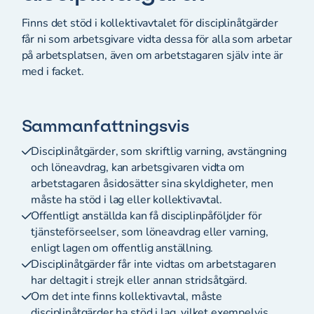
Finns det stöd i kollektivavtalet för disciplinåtgärder
får ni som arbetsgivare vidta dessa för alla som arbetar
på arbetsplatsen, även om arbetstagaren själv inte är
med i facket.
Sammanfattningsvis
Disciplinåtgärder, som skriftlig varning, avstängning
och löneavdrag, kan arbetsgivaren vidta om
arbetstagaren åsidosätter sina skyldigheter, men
måste ha stöd i lag eller kollektivavtal.
Offentligt anställda kan få disciplinpåföljder för
tjänsteförseelser, som löneavdrag eller varning,
enligt lagen om offentlig anställning.
Disciplinåtgärder får inte vidtas om arbetstagaren
har deltagit i strejk eller annan stridsåtgärd.
Om det inte finns kollektivavtal, måste
disciplinåtgärder ha stöd i lag, vilket exempelvis