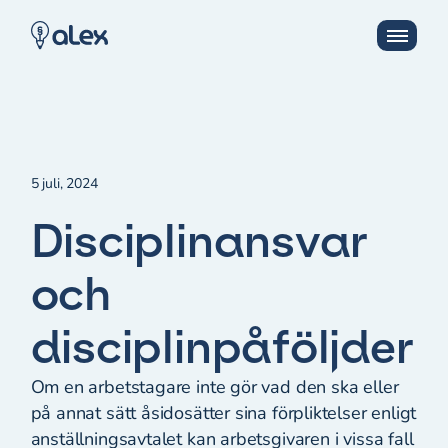
5 juli, 2024
Disciplinansvar
och
disciplinpåföljder
Om en arbetstagare inte gör vad den ska eller
på annat sätt åsidosätter sina förpliktelser enligt
anställningsavtalet kan arbetsgivaren i vissa fall