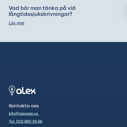
Vad bör man tänka på vid
långtidssjukskrivningar?
Läs mer
Kontakta oss
info@alexapp.se
Tel: 010-660 05 66