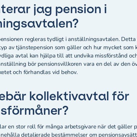
terar jag pension i
ningsavtalen?
 pensionen regleras tydligt i anställningsavtalen. Detta
n typ av tjänstepension som gäller och hur mycket som
dliga avtal kan hjälpa till att undvika missförstånd och 
anställning bör pensionsvillkoren vara en del av den 
etet och förhandlas vid behov.
ebär kollektivavtal för
nsförmåner?
lar en stor roll för många arbetsgivare när det gäller
nnehålla detaljerade bestämmelser om pensionsavsätt