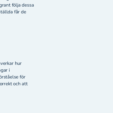
grant följa dessa
ställda får de
verkar hur
gar i
örståelse för
orrekt och att