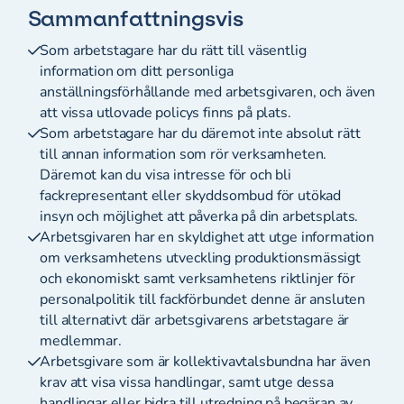
Sammanfattningsvis
Som arbetstagare har du rätt till väsentlig
information om ditt personliga
anställningsförhållande med arbetsgivaren, och även
att vissa utlovade policys finns på plats.
Som arbetstagare har du däremot inte absolut rätt
till annan information som rör verksamheten.
Däremot kan du visa intresse för och bli
fackrepresentant eller skyddsombud för utökad
insyn och möjlighet att påverka på din arbetsplats.
Arbetsgivaren har en skyldighet att utge information
om verksamhetens utveckling produktionsmässigt
och ekonomiskt samt verksamhetens riktlinjer för
personalpolitik till fackförbundet denne är ansluten
till alternativt där arbetsgivarens arbetstagare är
medlemmar.
Arbetsgivare som är kollektivavtalsbundna har även
krav att visa vissa handlingar, samt utge dessa
handlingar eller bidra till utredning på begäran av