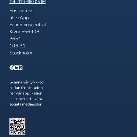
Tel: 010-660 05 66
Postadress:
aLexApp
Scanningscentral
Kivra 556908-
3651
106 31
Stockholm
Skanna vår QR-kod
nedan för att ladda
ner vår applikation
aLex och hitta våra
sociala mediesidor.