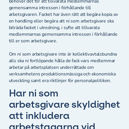
behöver det för att tillvarata medlemmarnas
gemensamma intressen i förhållande till
arbetsgivaren. Facket har även rätt att begära kopia av
en handling eller begära att ni som arbetsgivare ska
biträda facket i utredning, i syfte att tillvarata
medlemmarnas gemensamma intressen i förhållande
till er som arbetsgivare.
Om ni som arbetsgivare inte är kollektivavtalsbundna
alls ska ni fortlöpande hålla de fack vars medlemmar
arbetar på arbetsplatsen underrättade om
verksamhetens produktionsmässiga och ekonomiska
utveckling samt era riktlinjer för personalpolitiken.
Har ni som
arbetsgivare skyldighet
att inkludera
arbetstagarna vid