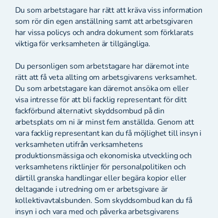
Du som arbetstagare har rätt att kräva viss information
som rör din egen anställning samt att arbetsgivaren
har vissa policys och andra dokument som förklarats
viktiga för verksamheten är tillgängliga.
Du personligen som arbetstagare har däremot inte
rätt att få veta allting om arbetsgivarens verksamhet.
Du som arbetstagare kan däremot ansöka om eller
visa intresse för att bli facklig representant för ditt
fackförbund alternativt skyddsombud på din
arbetsplats om ni är minst fem anställda. Genom att
vara facklig representant kan du få möjlighet till insyn i
verksamheten utifrån verksamhetens
produktionsmässiga och ekonomiska utveckling och
verksamhetens riktlinjer för personalpolitiken och
därtill granska handlingar eller begära kopior eller
deltagande i utredning om er arbetsgivare är
kollektivavtalsbunden. Som skyddsombud kan du få
insyn i och vara med och påverka arbetsgivarens