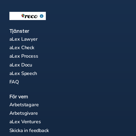
Tjänster
aLex Lawyer
aLex Check
aLex Process
aLex Docu
aLex Speech
FAQ
För vem
Arbetstagare
Arbetsgivare
aLex Ventures
Skicka in feedback