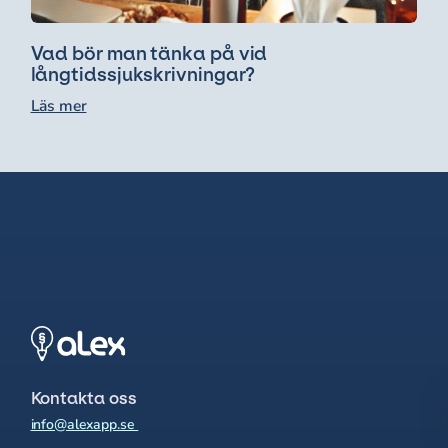
Vad bör man tänka på vid
långtidssjukskrivningar?
Läs mer
Kontakta oss
info@alexapp.se