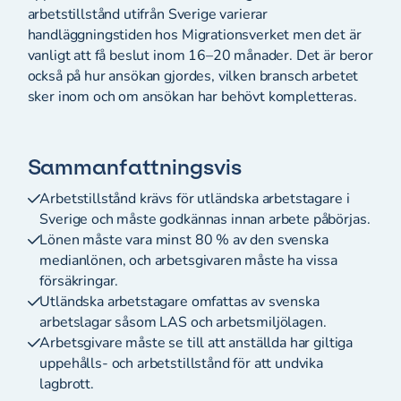
arbetstillstånd utifrån Sverige varierar
handläggningstiden hos Migrationsverket men det är
vanligt att få beslut inom 16–20 månader. Det är beror
också på hur ansökan gjordes, vilken bransch arbetet
sker inom och om ansökan har behövt kompletteras.
Sammanfattningsvis
Arbetstillstånd krävs för utländska arbetstagare i
Sverige och måste godkännas innan arbete påbörjas.
Lönen måste vara minst 80 % av den svenska
medianlönen, och arbetsgivaren måste ha vissa
försäkringar.
Utländska arbetstagare omfattas av svenska
arbetslagar såsom LAS och arbetsmiljölagen.
Arbetsgivare måste se till att anställda har giltiga
uppehålls- och arbetstillstånd för att undvika
lagbrott.