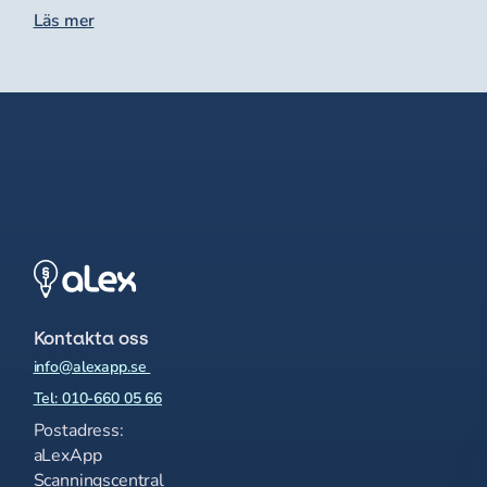
Läs mer
Kontakta oss
info@alexapp.se
Tel: 010-660 05 66
Postadress:
aLexApp
Scanningscentral