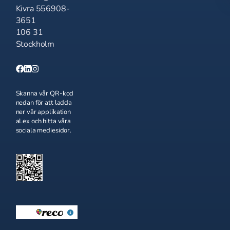
Kivra 556908-
3651
106 31
Stockholm
Skanna vår QR-kod
nedan för att ladda
ner vår applikation
aLex och hitta våra
sociala mediesidor.