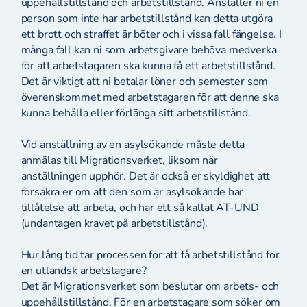
uppehållstillstånd och arbetstillstånd. Anställer ni en
person som inte har arbetstillstånd kan detta utgöra
ett brott och straffet är böter och i vissa fall fängelse. I
många fall kan ni som arbetsgivare behöva medverka
för att arbetstagaren ska kunna få ett arbetstillstånd.
Det är viktigt att ni betalar löner och semester som
överenskommet med arbetstagaren för att denne ska
kunna behålla eller förlänga sitt arbetstillstånd.
Vid anställning av en asylsökande måste detta
anmälas till Migrationsverket, liksom när
anställningen upphör. Det är också er skyldighet att
försäkra er om att den som är asylsökande har
tillåtelse att arbeta, och har ett så kallat AT-UND
(undantagen kravet på arbetstillstånd).
Hur lång tid tar processen för att få arbetstillstånd för
en utländsk arbetstagare?
Det är Migrationsverket som beslutar om arbets- och
uppehållstillstånd. För en arbetstagare som söker om